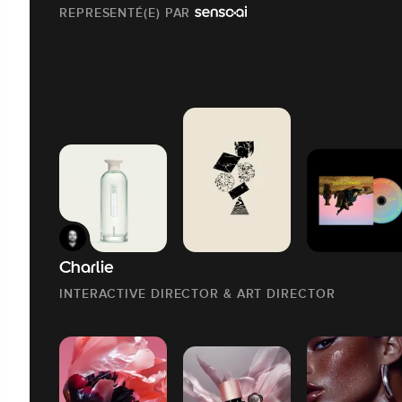
REPRESENTÉ(E) PAR
Charlie
INTERACTIVE DIRECTOR & ART DIRECTOR