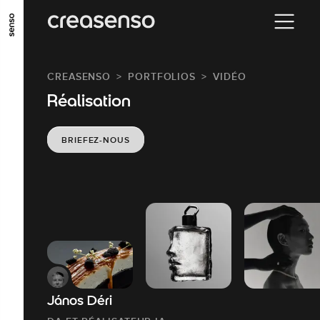
ALLER AU CONTENU PRINCIPAL
ALLER AU MENU PRINCIPAL
CREASENSO
PORTFOLIOS
VIDÉO
ALLER EN BAS DE PAGE
Réalisation
BRIEFEZ-NOUS
János Déri