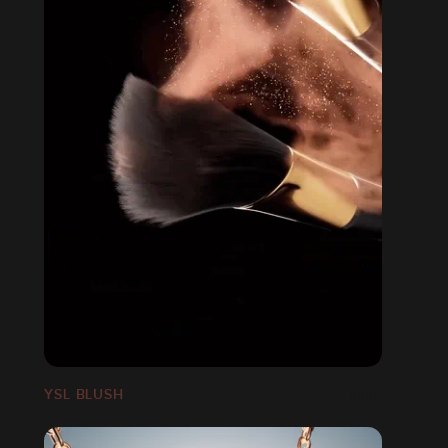
YSL BLUSH