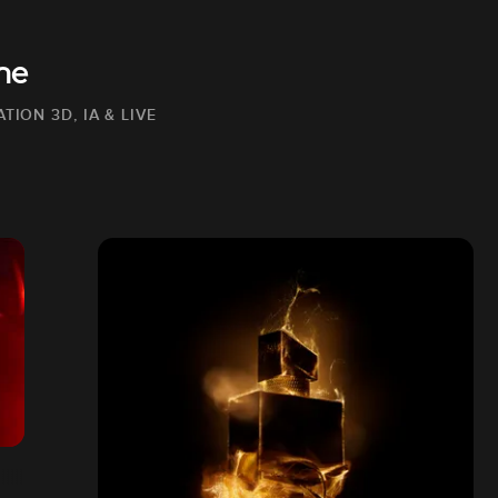
ne
TION 3D, IA & LIVE