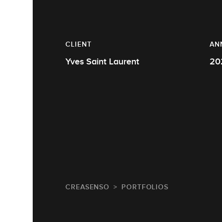
CLIENT
AN
Yves Saint Laurent
20
CREASENSO
PORTFOLIOS