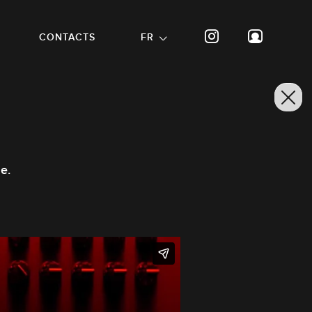
CONTACTS
FR
e.