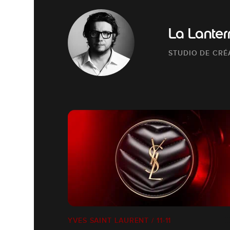
La Lanter
STUDIO DE CRÉA
YVES SAINT LAURENT / 11-11