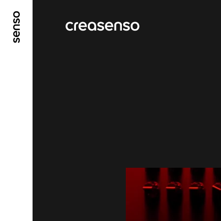
ALLER AU CONTENU PRINCIPAL
ALLER AU ME