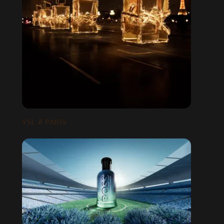
YSL À PARIS