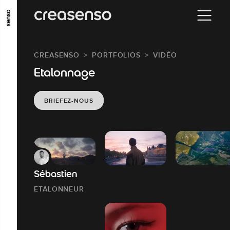
ALLER AU CONTENU PRINCIPAL
ALLER AU MENU PRINCIPAL
CREASENSO
PORTFOLIOS
VIDÉO
ALLER EN BAS DE PAGE
Etalonnage
BRIEFEZ-NOUS
Sébastien
ETALONNEUR