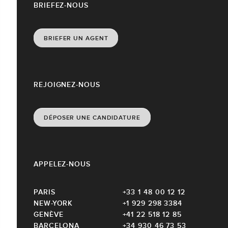
BRIEFEZ-NOUS
BRIEFER UN AGENT
REJOIGNEZ-NOUS
DÉPOSER UNE CANDIDATURE
APPELEZ-NOUS
PARIS
+33 1 48 00 12 12
NEW-YORK
+1 929 298 3384
GENÈVE
+41 22 518 12 85
BARCELONA
+34 930 46 73 53