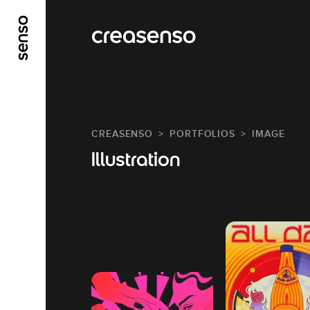
ALLER AU CONTENU PRINCIPAL
ALLER AU ME
CREASENSO
PORTFOLIOS
IMAGE
Illustration