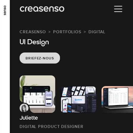
ALLER AU CONTENU PRINCIPAL
ALLER AU MENU PRINCIPAL
CREASENSO
PORTFOLIOS
DIGITAL
ALLER EN BAS DE PAGE
UI Design
BRIEFEZ-NOUS
Juliette
DIGITAL PRODUCT DESIGNER