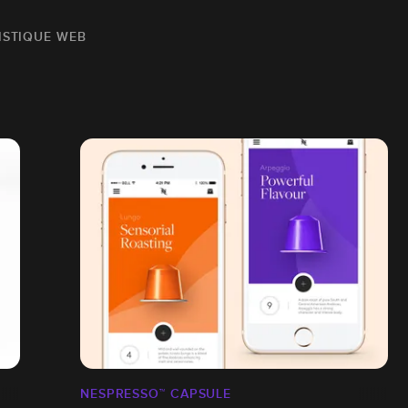
ISTIQUE WEB
NESPRESSO™ CAPSULE