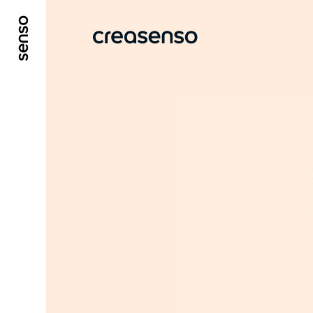
ALLER AU CONTENU PRINCIPAL
ALLER AU ME