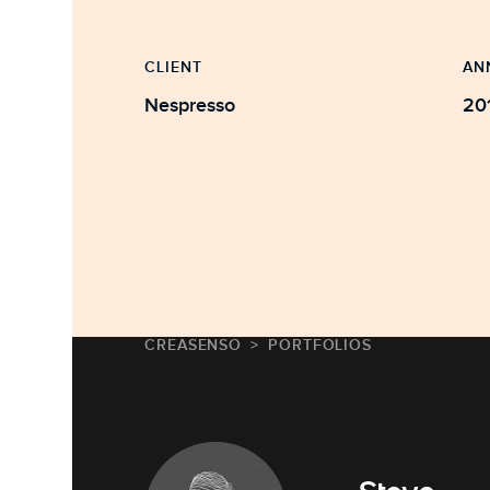
CLIENT
AN
Nespresso
20
CREASENSO
PORTFOLIOS