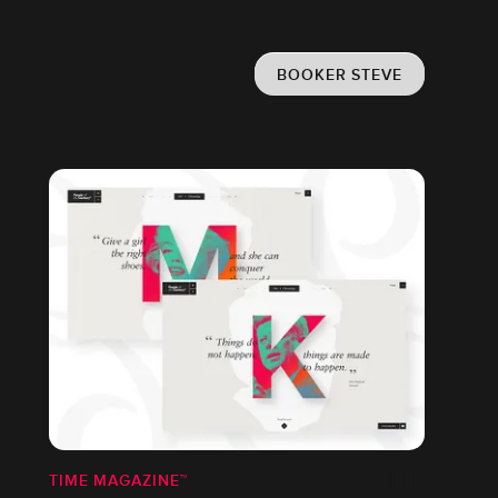
BOOKER STEVE
TIME MAGAZINE™