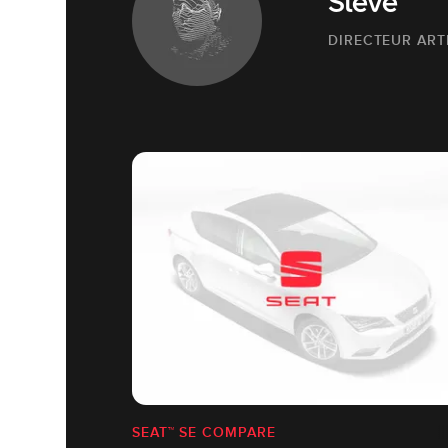
Steve
DIRECTEUR ART
SEAT™ SE COMPARE