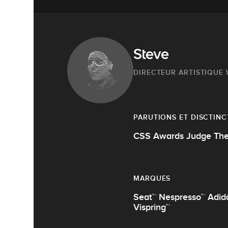
Steve
DIRECTEUR ARTISTIQUE
PARUTIONS ET DISCTINC
CSS Awards Judge The 
MARQUES
Seat™ Nespresso™ Adid
Vispring™