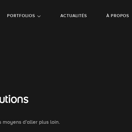
NU PRINCIPAL
ALLER EN BAS DE PAGE
PORTFOLIOS
ACTUALITÉS
À PROPOS
utions
 moyens d’aller plus loin.