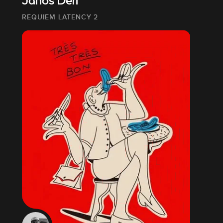
János Déri
REQUIEM LATENCY 2