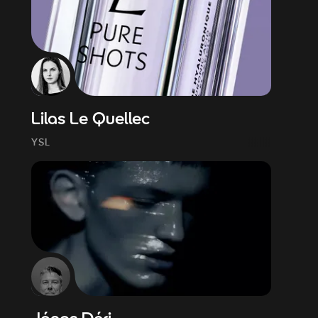
Lilas Le Quellec
YSL