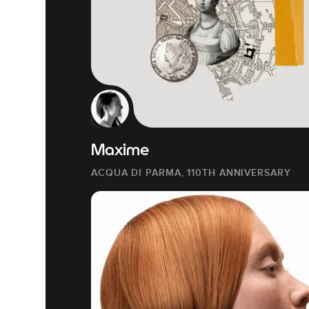
Maxime
ACQUA DI PARMA, 110TH ANNIVERSARY