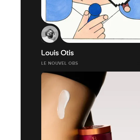
Louis Otis
LE NOUVEL OBS