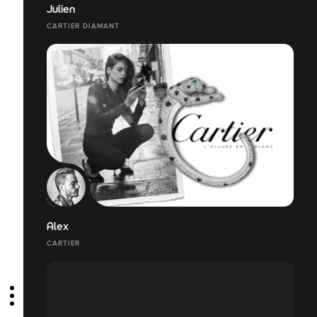
Julien
CARTIER DIAMANT
Alex
CARTIER