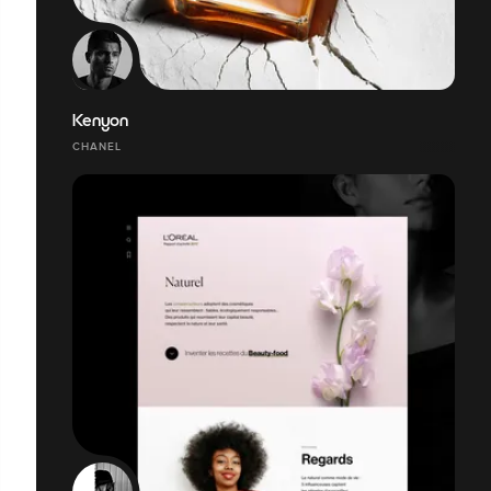
Kenyon
CHANEL