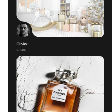
Olivier
CHLOE