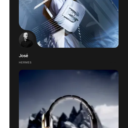
José
HERMÈS