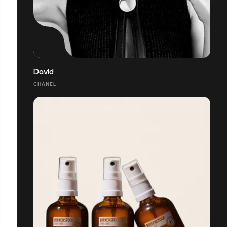
David
CHANEL