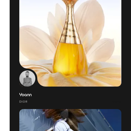
Yoann
DIOR