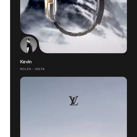
Kevin
ROLEX - INSTA