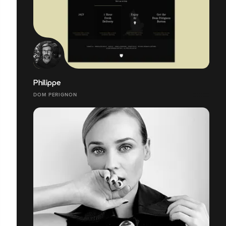
Philippe
DOM PERIGNON