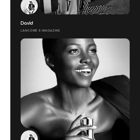
David
LANCÔME E-MAGAZINE