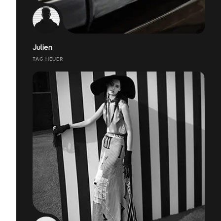
Julien
TAG HEUER