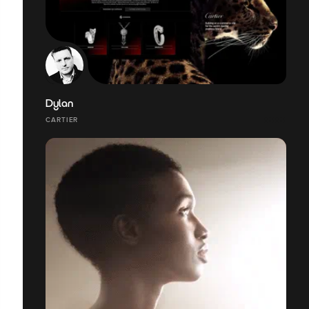
Dylan
CARTIER