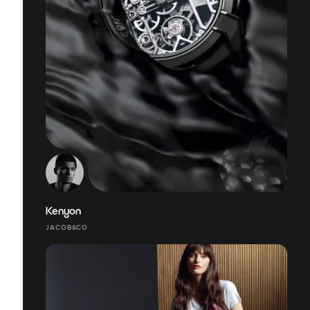
Kenyon
JACOB&CO