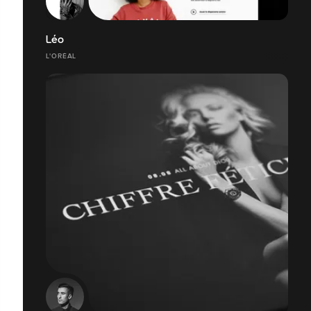
Léo
L'ORÉAL