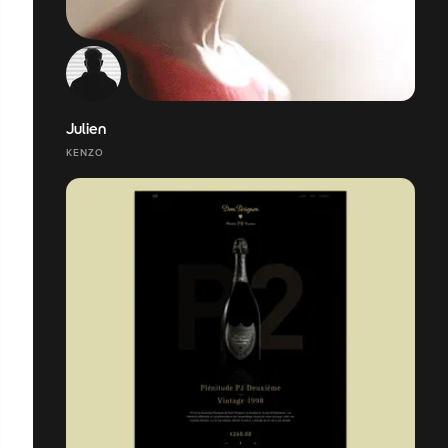
Julien
KENZO