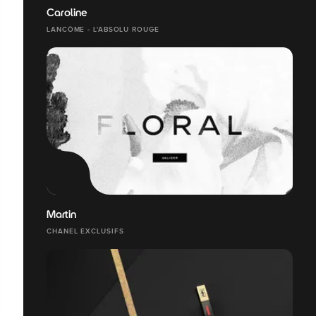
Caroline
LANCÔME - L'ABSOLU ROUGE
Martin
CHANEL EXCLUSIFS