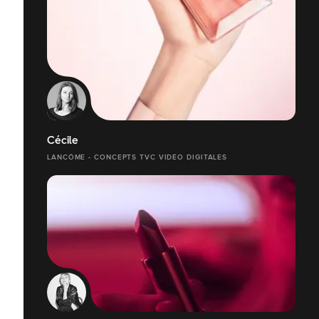
Cécile
LANCÔME - CONCEPTS TVC VIDÉO DIGITALES