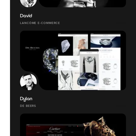
David
LANCÔME E-COMMERCE
Dylan
DE BEERS