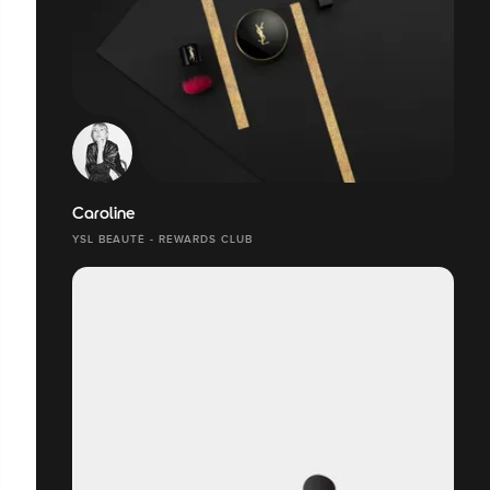
Caroline
YSL BEAUTÉ - REWARDS CLUB