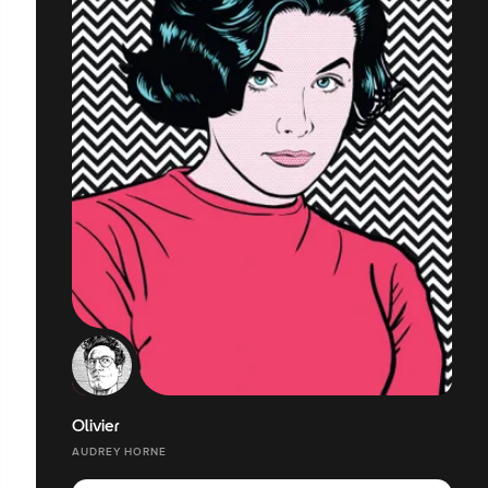
Olivier
AUDREY HORNE