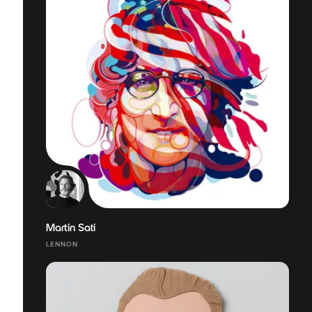
Martin Sati
LENNON