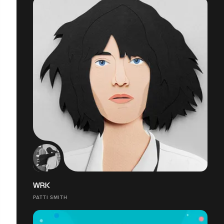
WRK
PATTI SMITH