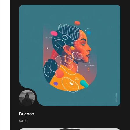
Bucana
SADE