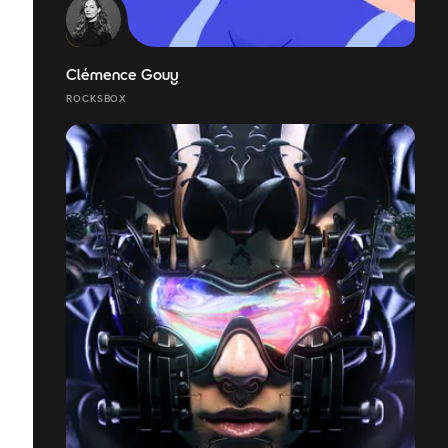
Clémence Gouy
ROCKSBOX