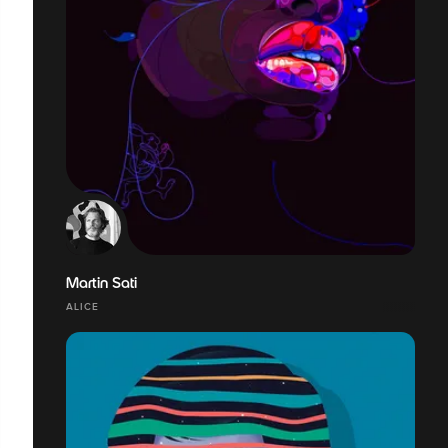
Martin Sati
ALICE