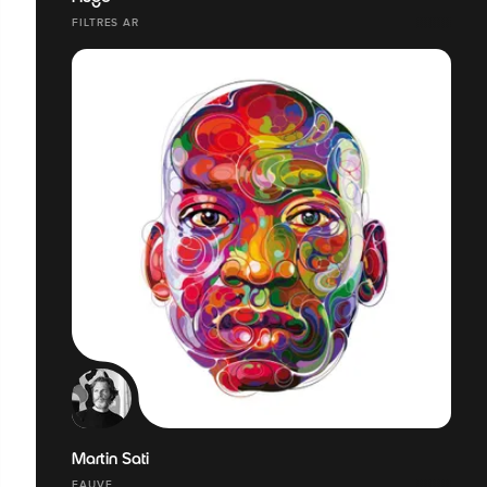
FILTRES AR
Martin Sati
FAUVE