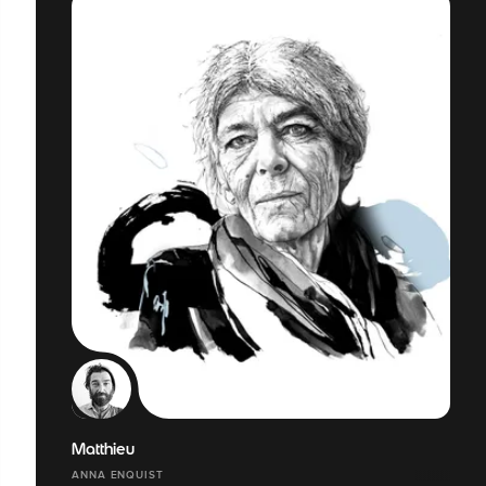
Matthieu
ANNA ENQUIST