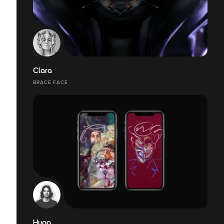
Clara
BRACE FACE
Hugo