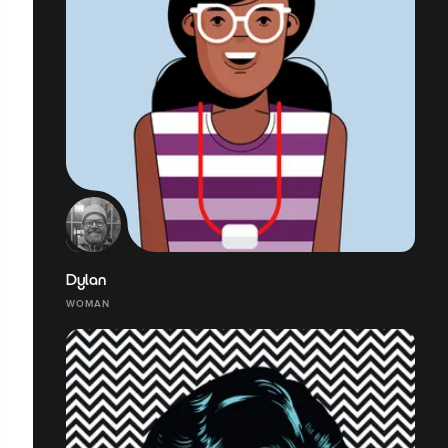
Dylan
WOMAN