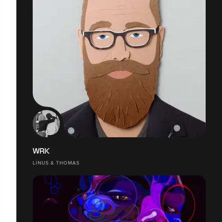
WRK
LINUS & THOMAS