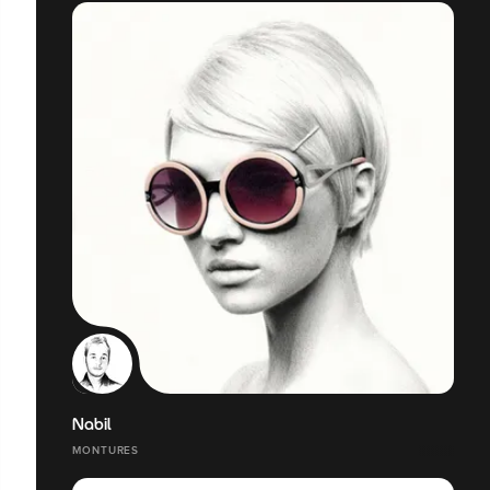
Nabil
MONTURES