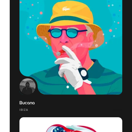
Bucana
IBIZA