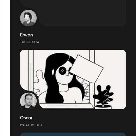
Erwan
TRENITALIA
Oscar
WHAT WE DO