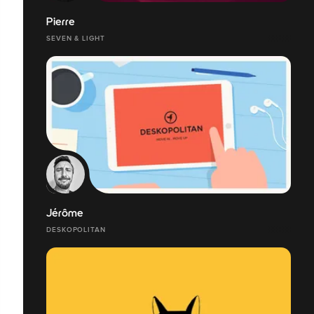
Pierre
SEVEN & LIGHT
Jérôme
DESKOPOLITAN