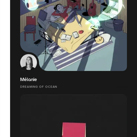
Mélanie
DREAMING OF OCEAN