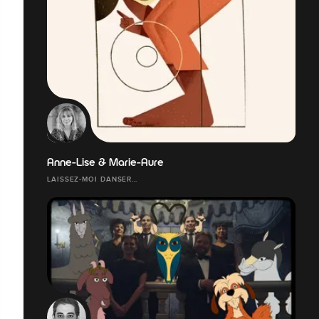
Anne-Lise & Marie-Aure
LAISSEZ-MOI DANSER…