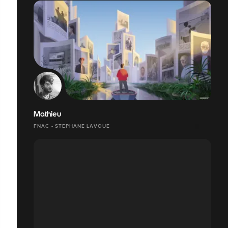
Mathieu
FNAC - STEPHANE LAVOUÉ