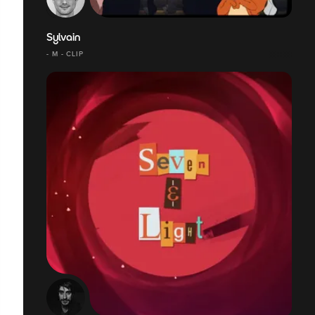
Sylvain
- M - CLIP