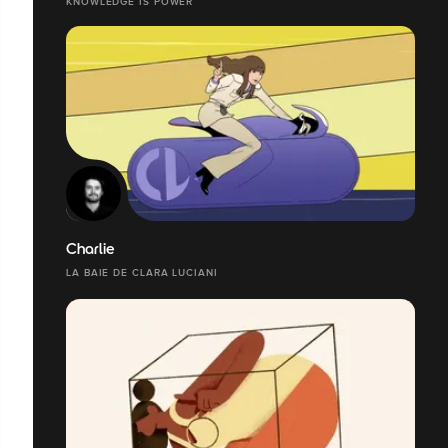
KNOWLEDGE IS POWER
Charlie
LA BAIE DE CLARA LUCIANI