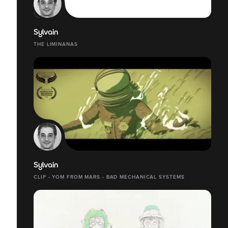
Sylvain
THE LIMINANAS
Sylvain
CLIP - YOM FROM MARS - BAD MECHANICAL SYSTEMS