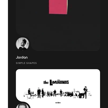
Jordan
SIMPLE SHAPES