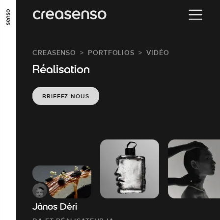
ALLER AU CONTENU PRINCIPAL
ALLER AU MENU PRINCIPAL
CREASENSO
PORTFOLIOS
VIDÉO
ALLER EN BAS DE PAGE
Réalisation
BRIEFEZ-NOUS
János Déri