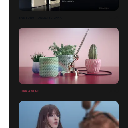
SAMSUNG - GALAXY ALPHA
LORR & SENS