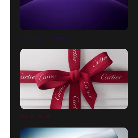
BOGHOSSIAN - MERVEILLES
CARTIER - GUINZA