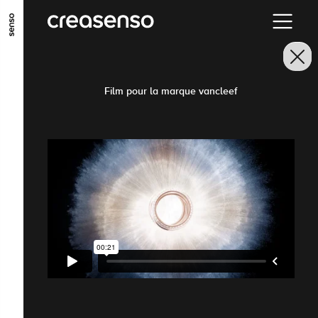
ALLER AU CONTENU PRINCIPAL
ALLER AU MENU PRINCIPAL
ALLER EN BAS DE PAGE
Film pour la marque vancleef