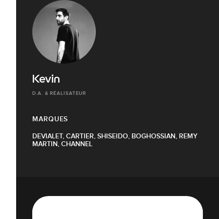
Kevin
D.A. & RÉALISATEUR
MARQUES
DEVIALET, CARTIER, SHISEIDO, BOGHOSSIAN, REMY
MARTIN, CHANNEL