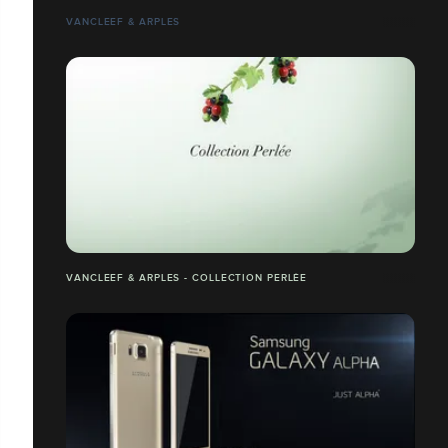
VANCLEEF & ARPLES
VANCLEEF & ARPLES - COLLECTION PERLÉE