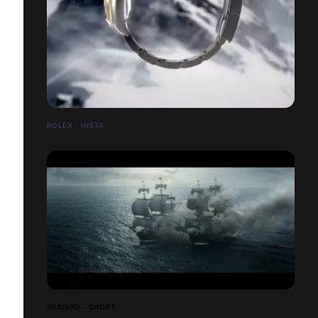
ROLEX - INSTA
SEABIRD - SHORT