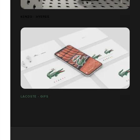
KENZO - HYERES
LACOSTE - GIFS