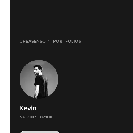
CREASENSO
PORTFOLIOS
Kevin
D.A. & RÉALISATEUR