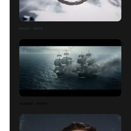
ROLEX - INSTA
SEABIRD - SHORT