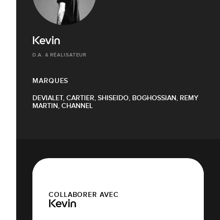
Kevin
D.A. & RÉALISATEUR
MARQUES
DEVIALET, CARTIER, SHISEIDO, BOGHOSSIAN, REMY
MARTIN, CHANNEL
COLLABORER AVEC
Kevin