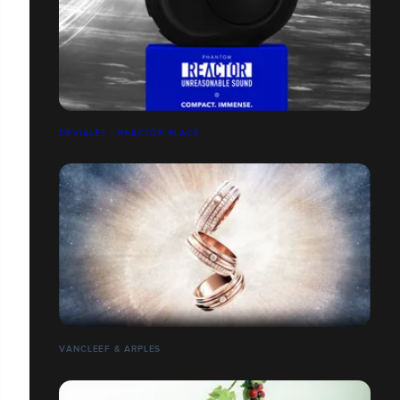
DEVIALET - REACTOR BLACK
VANCLEEF & ARPLES