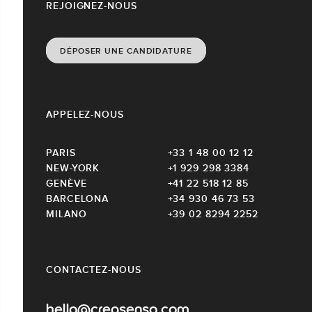
REJOIGNEZ-NOUS
DÉPOSER UNE CANDIDATURE
APPELEZ-NOUS
PARIS
+33 1 48 00 12 12
NEW-YORK
+1 929 298 3384
GENÈVE
+41 22 518 12 85
BARCELONA
+34 930 46 73 53
MILANO
+39 02 8294 2252
CONTACTEZ-NOUS
hello@creasenso.com