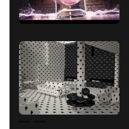
LANCOME - LA VIE EST BELLE
KENZO - HYERES