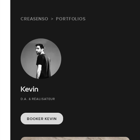
CREASENSO
PORTFOLIOS
Kevin
D.A. & RÉALISATEUR
BOOKER KEVIN