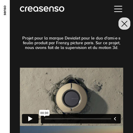
ALLER AU CONTENU PRINCIPAL
ALLER AU MENU PRINCIPAL
ALLER EN BAS DE PAGE
Projet pour la marque Devialet pour le duo d'ami·e·s
feulio produit par Frenzy picture paris. Sur ce projet,
nous avons fait de la supervision et du motion 3d.