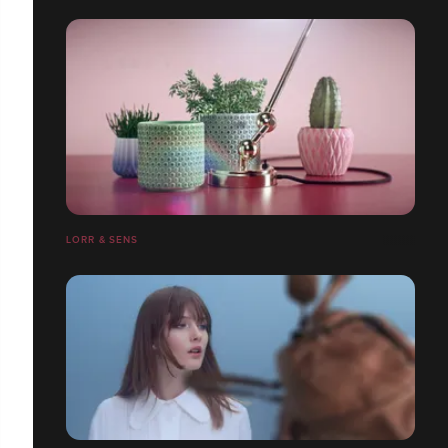
LORR & SENS