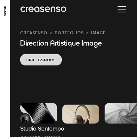
ALLER AU CONTENU PRINCIPAL
ALLER AU MENU PRINCIPAL
CREASENSO
PORTFOLIOS
IMAGE
ALLER EN BAS DE PAGE
Direction Artistique Image
BRIEFEZ-NOUS
Studio Sentempo