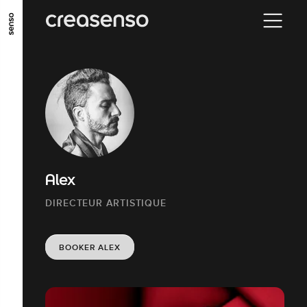
ALLER AU CONTENU PRINCIPAL
ALLER AU MENU PRINCIPAL
ALLER EN BAS DE PAGE
Alex
DIRECTEUR ARTISTIQUE
BOOKER ALEX