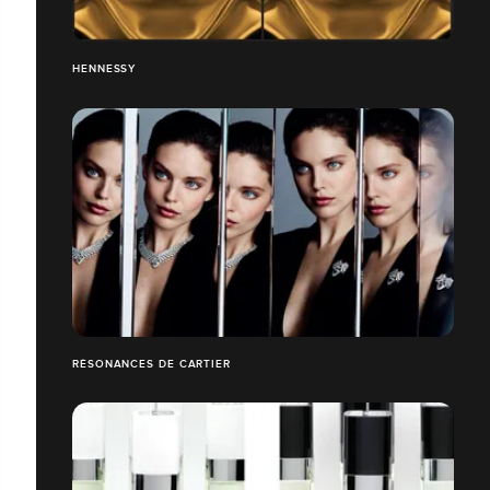
HENNESSY
RÉSONANCES DE CARTIER