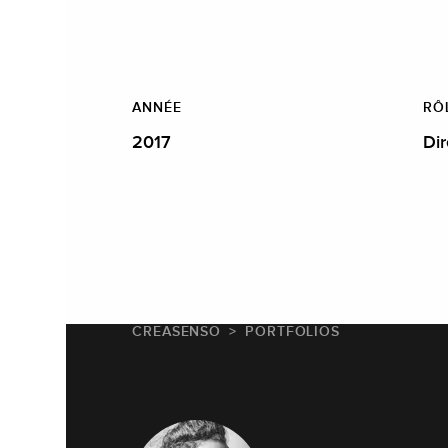
ANNÉE
RÔ
2017
Dir
CREASENSO
PORTFOLIOS