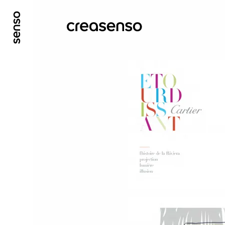
ALLER AU CONTENU PRINCIPAL
ALLER AU ME