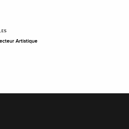
LES
ecteur Artistique