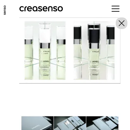
ALLER AU CONTENU PRINCIPAL
ALLER AU MENU PRINCIPAL
ALLER EN BAS DE PAGE