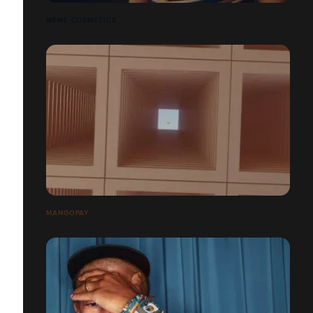
MÊME COSMETICS
MANGOPAY