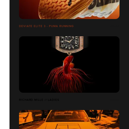
DEVIATE ELITE 3 - PUMA RUNNING
RICHARD MILLE // LADIES