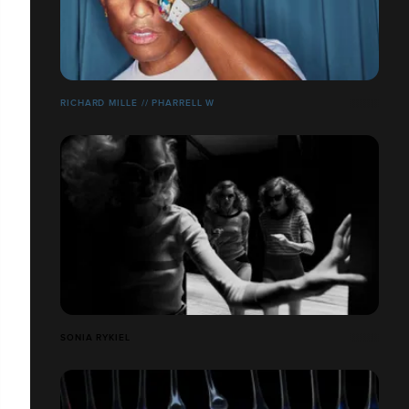
RICHARD MILLE // PHARRELL W
SONIA RYKIEL