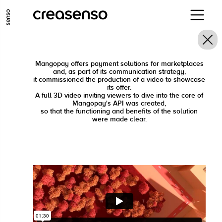
ALLER AU CONTENU PRINCIPAL
ALLER AU MENU PRINCIPAL
ALLER EN BAS DE PAGE
Mangopay offers payment solutions for marketplaces
and, as part of its communication strategy,
it commissioned the production of a video to showcase
its offer.
A full 3D video inviting viewers to dive into the core of
Mangopay's API was created,
so that the functioning and benefits of the solution
were made clear.