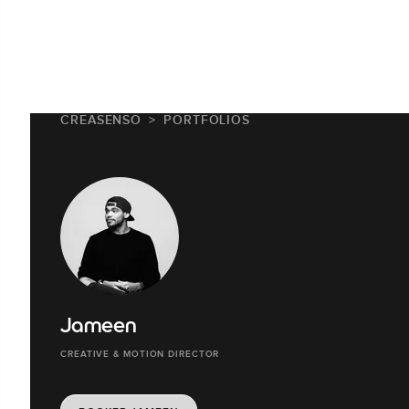
CREASENSO
PORTFOLIOS
Jameen
CREATIVE & MOTION DIRECTOR