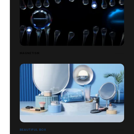
MAGNETISM
BEAUTIFUL BOX