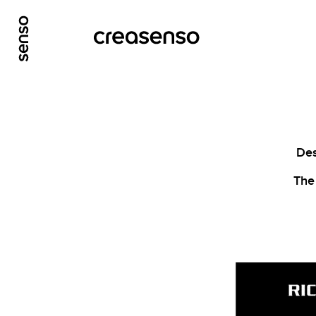
ALLER AU CONTENU PRINCIPAL
ALLER AU ME
Des
The