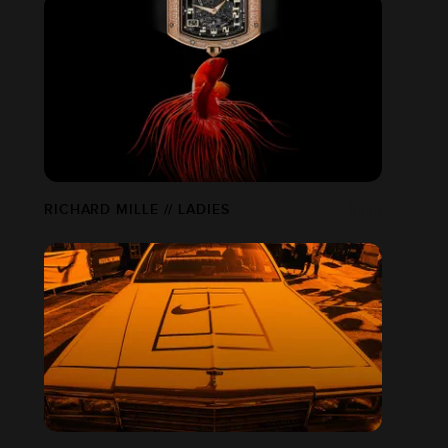
RICHARD MILLE // LADIES