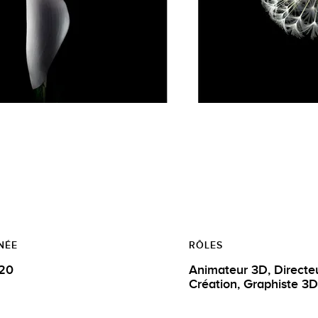
NÉE
RÔLES
20
Animateur 3D, Directeur de
Création, Graphiste 3D