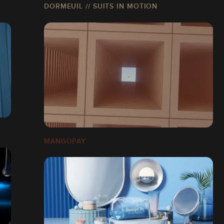
DORMEUIL // SUITS IN MOTION
MANGOPAY