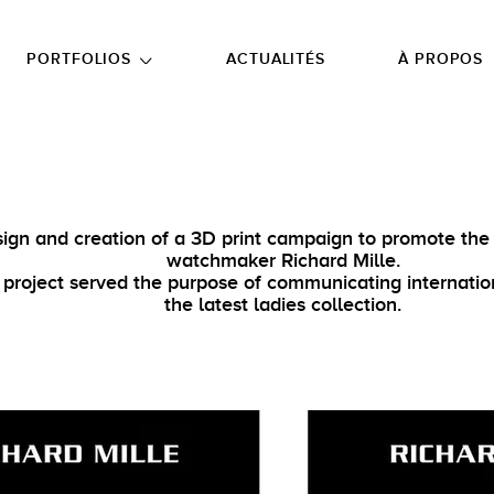
NU PRINCIPAL
ALLER EN BAS DE PAGE
PORTFOLIOS
ACTUALITÉS
À PROPOS
ign and creation of a 3D print campaign to promote the
watchmaker Richard Mille.
 project served the purpose of communicating internatio
the latest ladies collection.