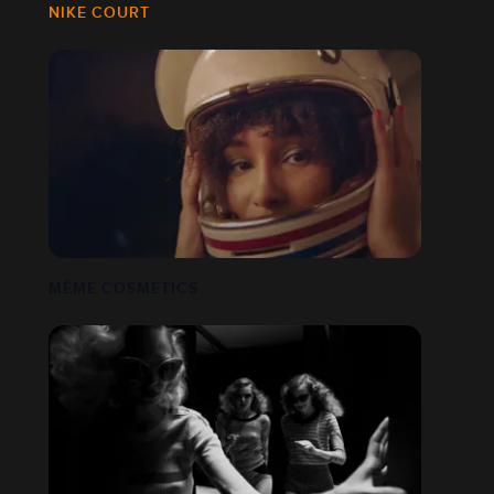
NIKE COURT
MÊME COSMETICS