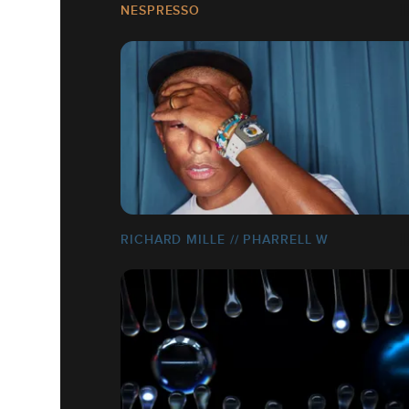
NESPRESSO
RICHARD MILLE // PHARRELL W