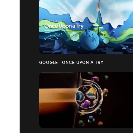
GOOGLE - ONCE UPON A TRY