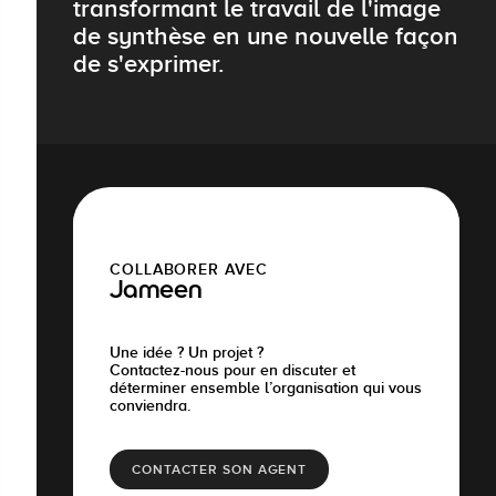
transformant le travail de l'image
de synthèse en une nouvelle façon
de s'exprimer.
COLLABORER AVEC
Jameen
Une idée ? Un projet ?
Contactez-nous pour en discuter et
déterminer ensemble l’organisation qui vous
conviendra.
CONTACTER SON AGENT