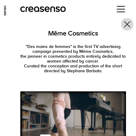
ALLER AU CONTENU PRINCIPAL
ALLER AU MENU PRINCIPAL
Même Cosmetics
ALLER EN BAS DE PAGE
"Des mains de femmes" is the first TV advertising
campaign presented by Même Cosmetics,
the pioneer in cosmetics products entirely dedicated to
women affected by cancer.
Curated the conception and production of the short
directed by Stephane Barbato.