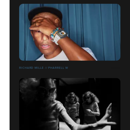
RICHARD MILLE // PHARRELL W