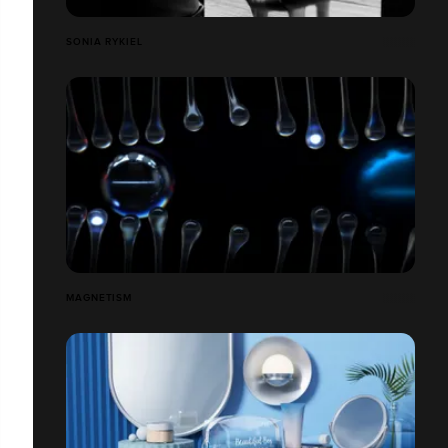
SONIA RYKIEL
MAGNETISM