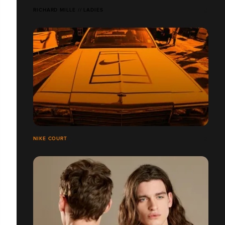
RICHARD MILLE // LADIES
NIKE COURT