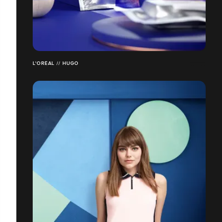
L'ORÉAL // HUGO