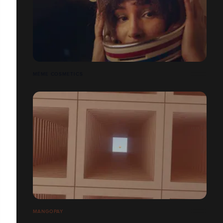
MÊME COSMETICS
MANGOPAY