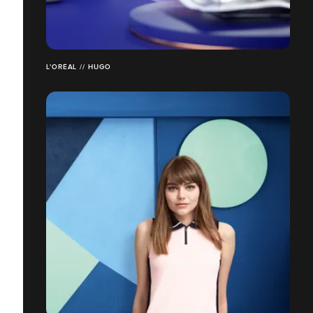
L'ORÉAL // HUGO