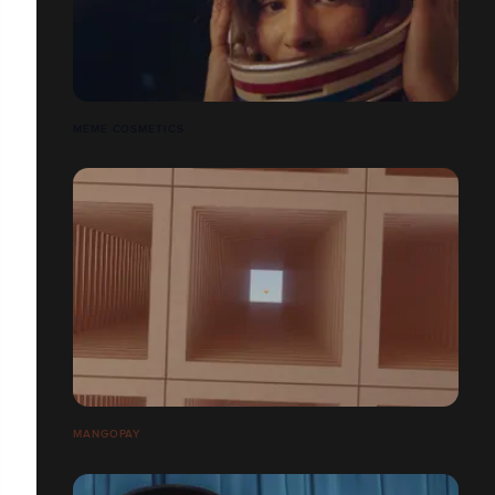
MÊME COSMETICS
MANGOPAY