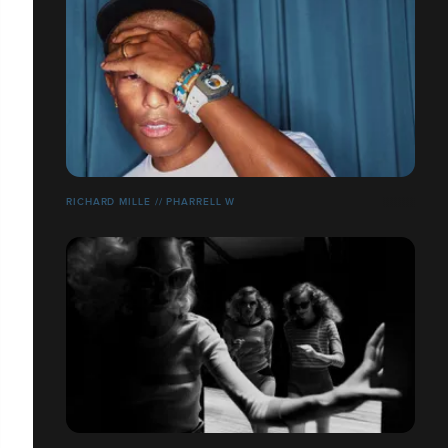
RICHARD MILLE // PHARRELL W