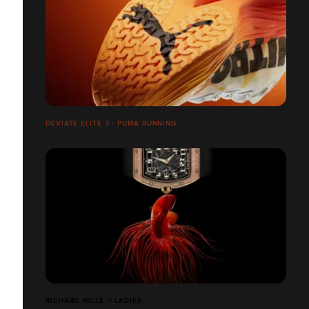
DEVIATE ELITE 3 - PUMA RUNNING
RICHARD MILLE // LADIES