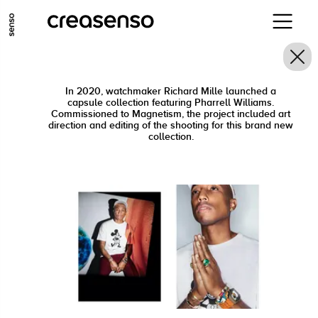
ALLER AU CONTENU PRINCIPAL
ALLER AU MENU PRINCIPAL
ALLER EN BAS DE PAGE
In 2020, watchmaker Richard Mille launched a
capsule collection featuring Pharrell Williams.
Commissioned to Magnetism, the project included art
direction and editing of the shooting for this brand new
collection.