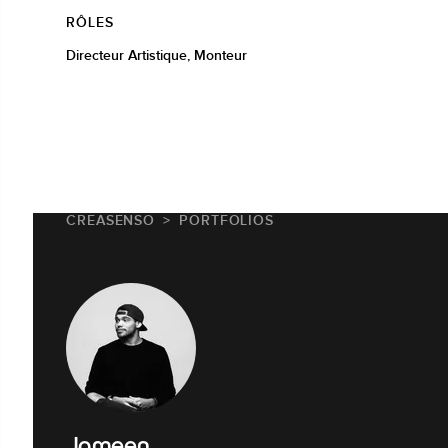
RÔLES
Directeur Artistique, Monteur
CREASENSO
PORTFOLIOS
Jameen