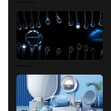
SONIA RYKIEL
MAGNETISM