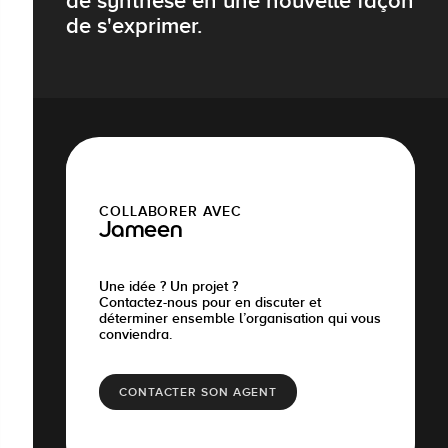
de synthèse en une nouvelle façon
de s'exprimer.
COLLABORER AVEC
Jameen
Une idée ? Un projet ?
Contactez-nous pour en discuter et
déterminer ensemble l’organisation qui vous
conviendra.
CONTACTER SON AGENT