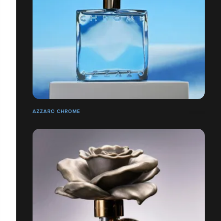
AZZARO CHROME