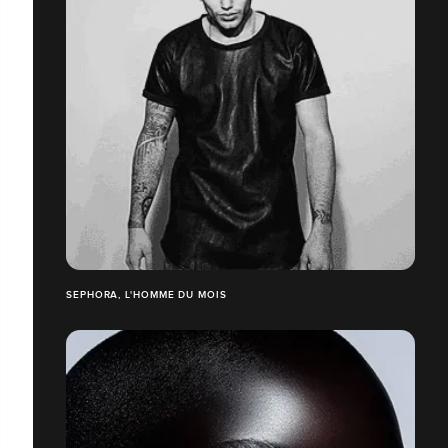
SEPHORA, L'HOMME DU MOIS