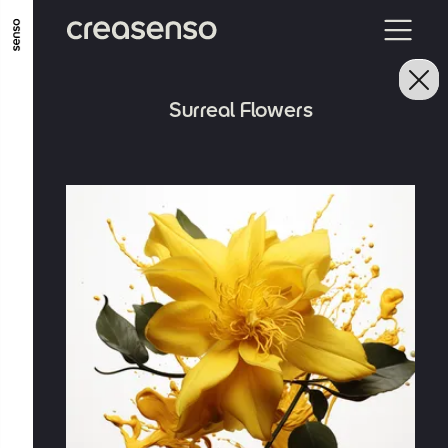
ALLER AU CONTENU PRINCIPAL
ALLER AU MENU PRINCIPAL
Surreal Flowers
ALLER EN BAS DE PAGE