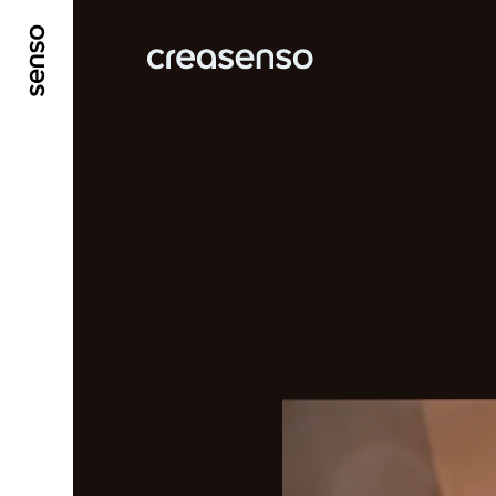
ALLER AU CONTENU PRINCIPAL
ALLER AU ME