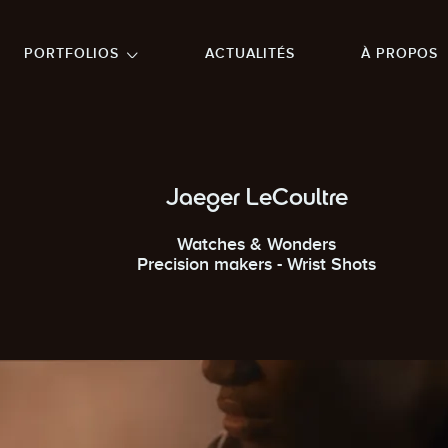
NU PRINCIPAL
ALLER EN BAS DE PAGE
PORTFOLIOS
ACTUALITÉS
À PROPOS
Jaeger LeCoultre
Watches & Wonders
Precision makers - Wrist Shots