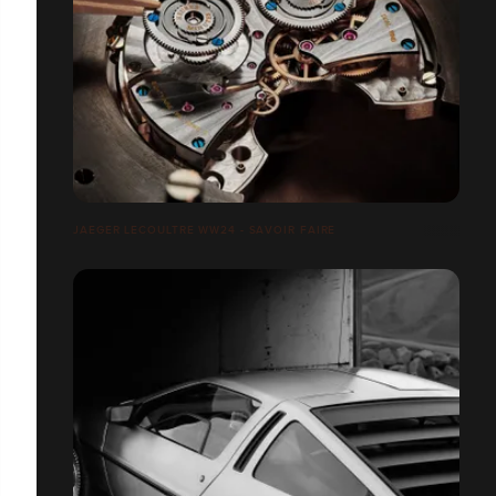
JAEGER LECOULTRE WW24 - SAVOIR FAIRE