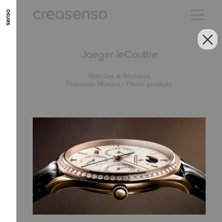
ALLER AU CONTENU PRINCIPAL
ALLER AU MENU PRINCIPAL
Jaeger leCoultre
ALLER EN BAS DE PAGE
Watches & Wonders
Precision Makers - Photo produits