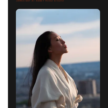
JAMES BAY AT ABBEY ROAD STUDIO