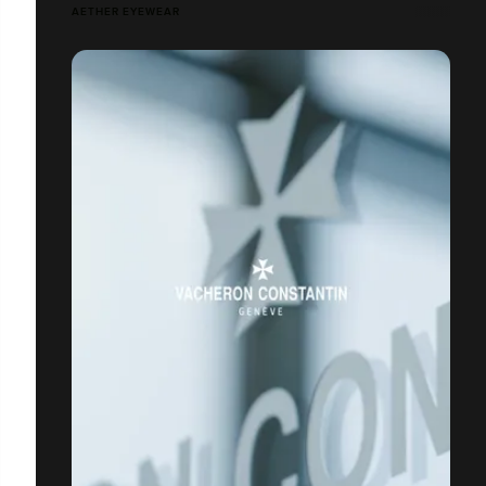
AETHER EYEWEAR