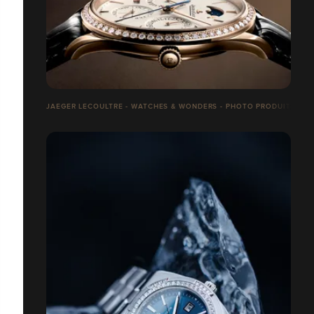
JAEGER LECOULTRE - WATCHES & WONDERS - PHOTO PRODUITS