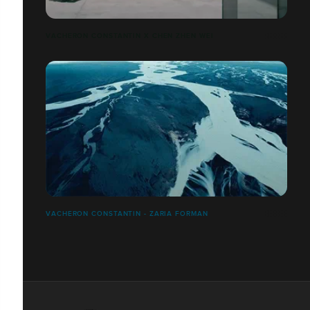
VACHERON CONSTANTIN X CHEN ZHEN WEI
VACHERON CONSTANTIN - ZARIA FORMAN