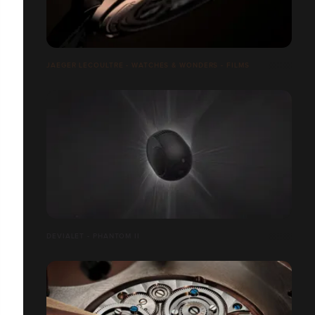
JAEGER LECOULTRE - WATCHES & WONDERS - FILMS
DEVIALET - PHANTOM II