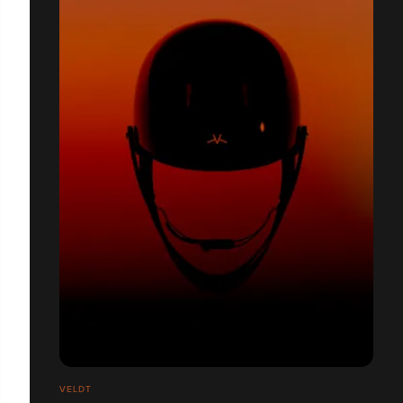
VELDT