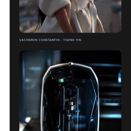
VACHERON CONSTANTIN - YIQING YIN