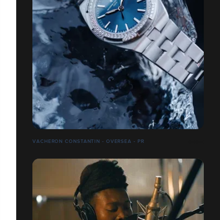
VACHERON CONSTANTIN - OVERSEA - PR