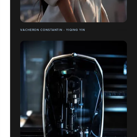
VACHERON CONSTANTIN - YIQING YIN