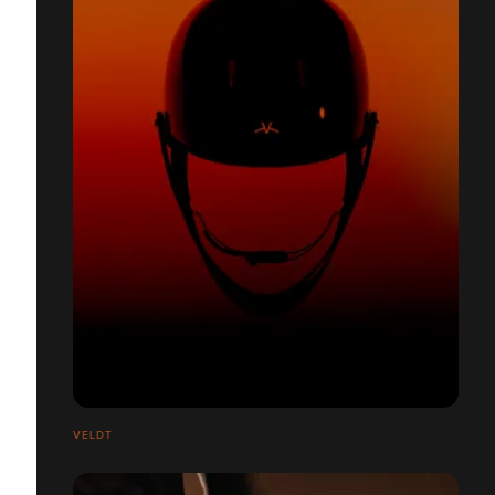
VELDT