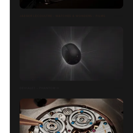
JAEGER LECOULTRE - WATCHES & WONDERS - FILMS
DEVIALET - PHANTOM II