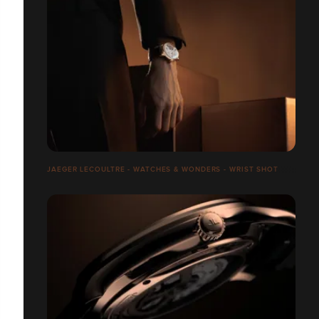
JAEGER LECOULTRE - WATCHES & WONDERS - WRIST SHOT