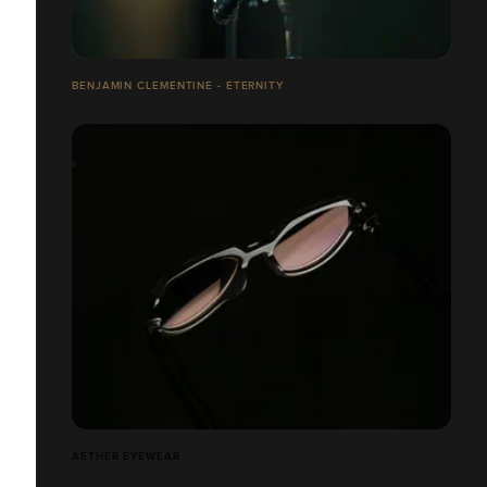
BENJAMIN CLEMENTINE - ETERNITY
AETHER EYEWEAR