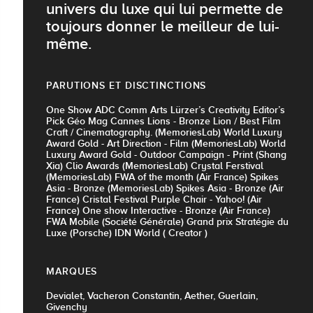
univers du luxe qui lui permette de
toujours donner le meilleur de lui-
même.
PARUTIONS ET DISCTINCTIONS
One Show ADC Comm Arts Lürzer’s Creativity Editor’s
Pick Géo Mag Cannes Lions - Bronze Lion / Best Film
Craft / Cinematography. (MemoriesLab) World Luxury
Award Gold - Art Direction - Film (MemoriesLab) World
Luxury Award Gold - Outdoor Campaign - Print (Shang
Xia) Clio Awards (MemoriesLab) Crystal Ferstival
(MemoriesLab) FWA of the month (Air France) Spikes
Asia - Bronze (MemoriesLab) Spikes Asia - Bronze (Air
France) Cristal Festival Purple Chair - Yahoo! (Air
France) One show Interactive - Bronze (Air France)
FWA Mobile (Société Générale) Grand prix Stratégie du
Luxe (Porsche) IDN World ( Creator )
MARQUES
Devialet, Vacheron Constantin, Aether, Guerlain,
Givenchy