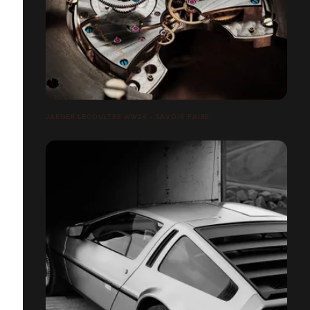
JAEGER LECOULTRE WW24 - SAVOIR FAIRE