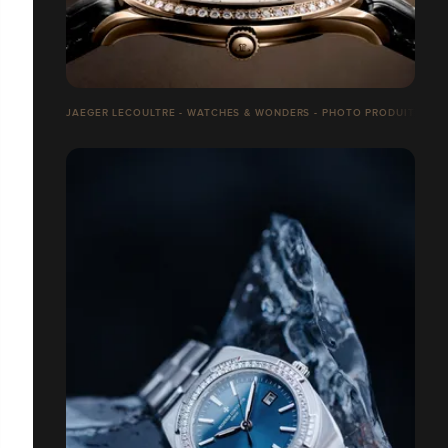
JAEGER LECOULTRE - WATCHES & WONDERS - PHOTO PRODUITS