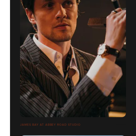
JAMES BAY AT ABBEY ROAD STUDIO