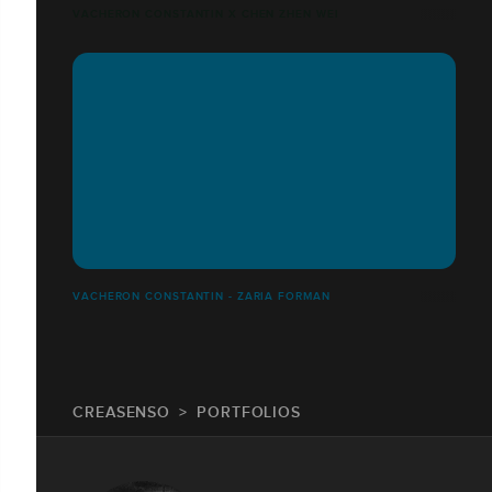
VACHERON CONSTANTIN X CHEN ZHEN WEI
VACHERON CONSTANTIN - ZARIA FORMAN
CREASENSO
PORTFOLIOS