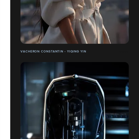
VACHERON CONSTANTIN - YIQING YIN