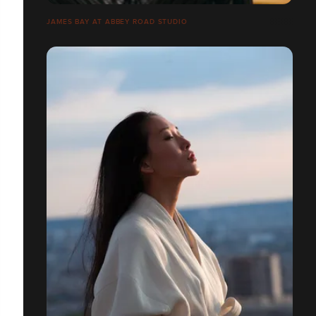
JAMES BAY AT ABBEY ROAD STUDIO