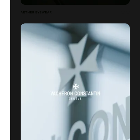
AETHER EYEWEAR