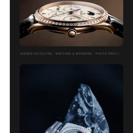
JAEGER LECOULTRE - WATCHES & WONDERS - PHOTO PRODUITS