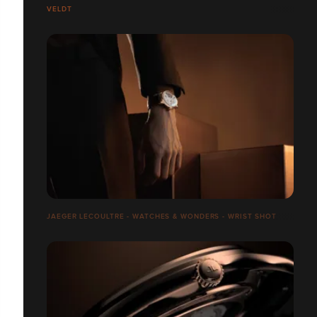
VELDT
JAEGER LECOULTRE - WATCHES & WONDERS - WRIST SHOT