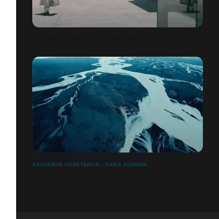
VACHERON CONSTANTIN X CHEN ZHEN WEI
VACHERON CONSTANTIN - ZARIA FORMAN