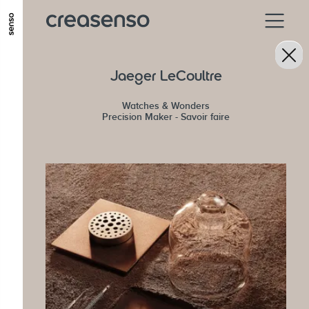
ALLER AU CONTENU PRINCIPAL
ALLER AU MENU PRINCIPAL
Jaeger LeCoultre
ALLER EN BAS DE PAGE
Watches & Wonders
Precision Maker - Savoir faire