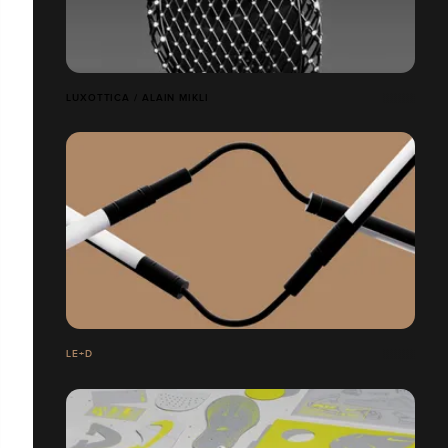
LUXOTTICA / ALAIN MIKLI
LE+D