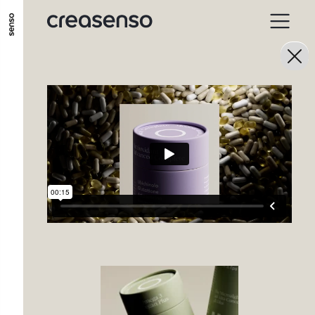
ALLER AU CONTENU PRINCIPAL
ALLER AU MENU PRINCIPAL
ALLER EN BAS DE PAGE