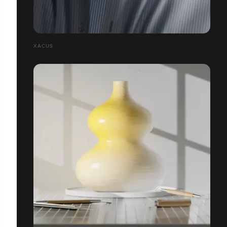
XACUS