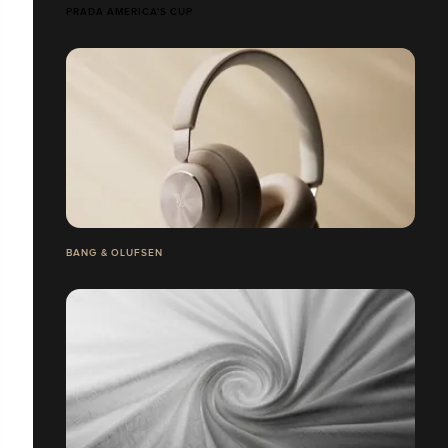
PRADA AMERICA'S CUP
BANG & OLUFSEN