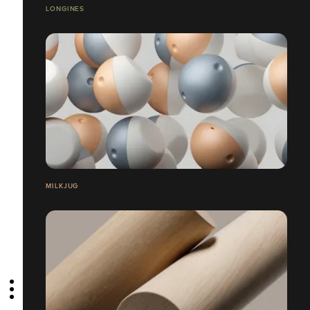
LONGINES
MILKJUG