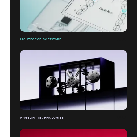
LIGHTFORCE SOFTWARE
ANGELINI TECHNOLOGIES