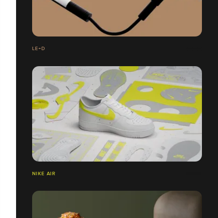
LE+D
NIKE AIR