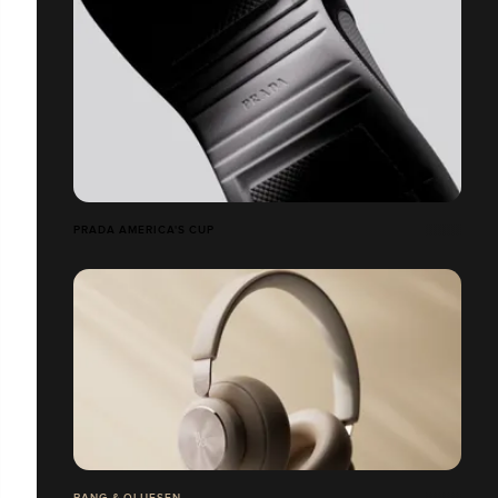
PRADA AMERICA'S CUP
BANG & OLUFSEN