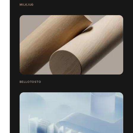
MILKJUG
BELLOTOSTO