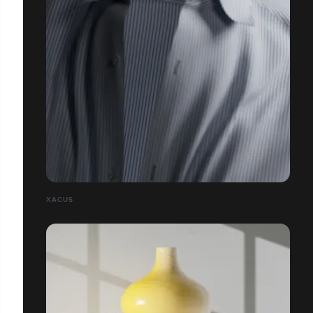
XACUS