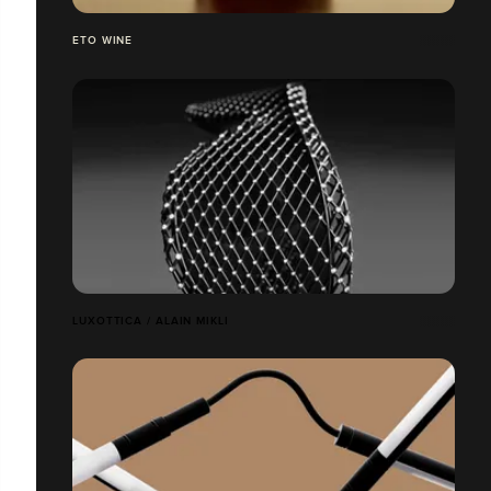
ETO WINE
LUXOTTICA / ALAIN MIKLI