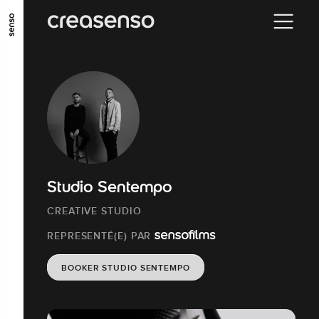
ALLER AU CONTENU PRINCIPAL
ALLER AU MENU PRINCIPAL
ALLER EN BAS DE PAGE
Studio Sentempo
CREATIVE STUDIO
REPRESENTÉ(E) PAR
BOOKER STUDIO SENTEMPO