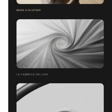
BANG & OLUFSEN
LA FABBRICA DEL LINO