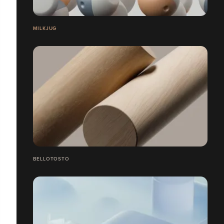
MILKJUG
BELLOTOSTO