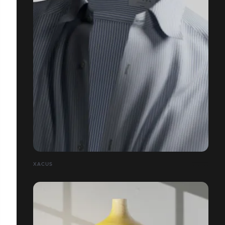
XACUS