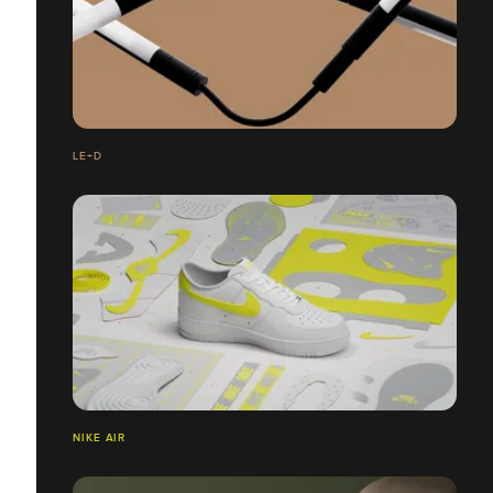
LE+D
NIKE AIR