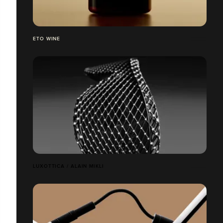
ETO WINE
LUXOTTICA / ALAIN MIKLI