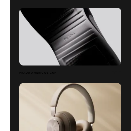
PRADA AMERICA'S CUP