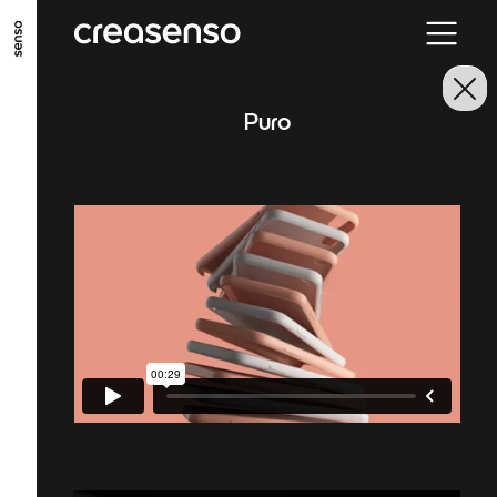
ALLER AU CONTENU PRINCIPAL
ALLER AU MENU PRINCIPAL
Puro
ALLER EN BAS DE PAGE