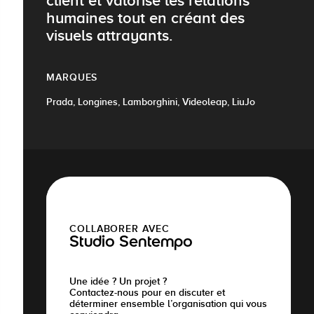
client et valorise les relations
humaines tout en créant des
visuels attrayants.
MARQUES
Prada, Longines, Lamborghini, Videoleap, LiuJo
COLLABORER AVEC
Studio Sentempo
Une idée ? Un projet ?
Contactez-nous pour en discuter et
déterminer ensemble l’organisation qui vous