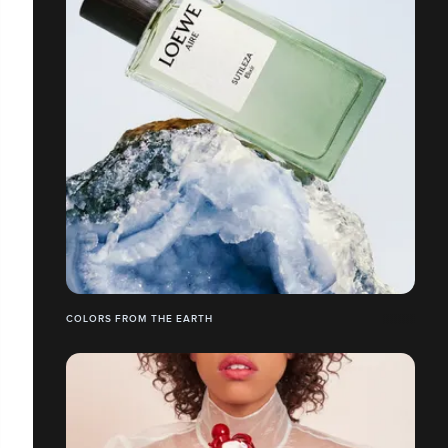
COLORS FROM THE EARTH