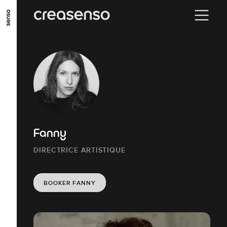
ALLER AU CONTENU PRINCIPAL
ALLER AU MENU PRINCIPAL
ALLER EN BAS DE PAGE
Fanny
DIRECTRICE ARTISTIQUE
BOOKER FANNY