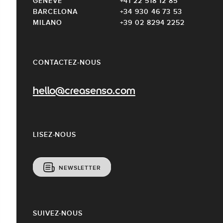
GENÈVE
+41 22 518 12 85
BARCELONA
+34 930 46 73 53
MILANO
+39 02 8294 2252
CONTACTEZ-NOUS
hello@creasenso.com
LISEZ-NOUS
NEWSLETTER
SUIVEZ-NOUS