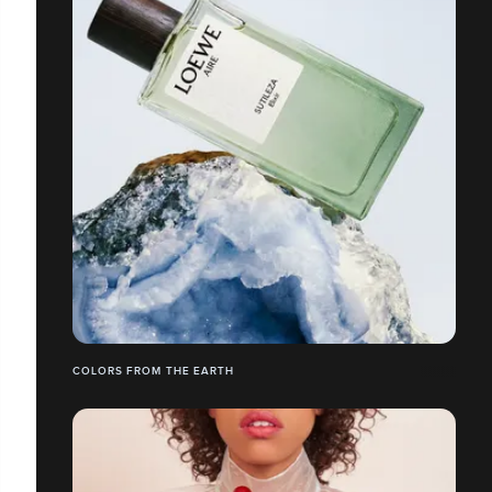
COLORS FROM THE EARTH