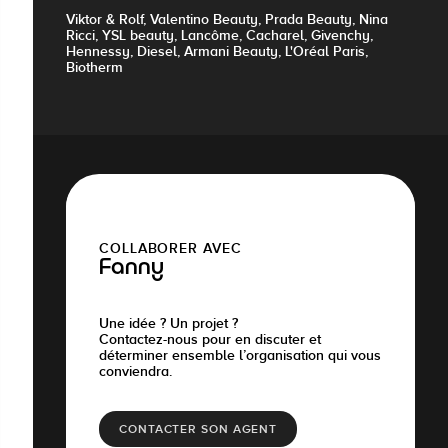
Viktor & Rolf, Valentino Beauty, Prada Beauty, Nina
Ricci, YSL beauty, Lancôme, Cacharel, Givenchy,
Hennessy, Diesel, Armani Beauty, L'Oréal Paris,
Biotherm
COLLABORER AVEC
Fanny
Une idée ? Un projet ?
Contactez-nous pour en discuter et
déterminer ensemble l’organisation qui vous
conviendra.
CONTACTER SON AGENT