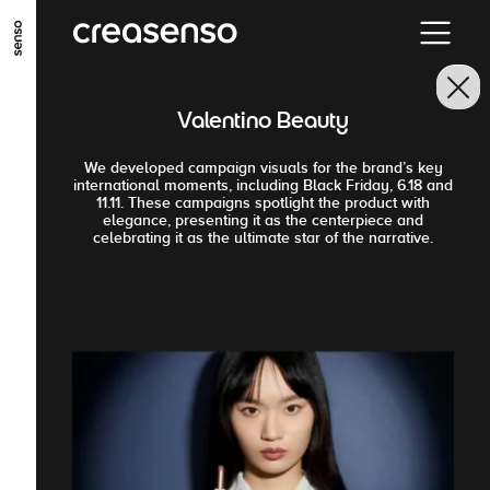
ALLER AU CONTENU PRINCIPAL
ALLER AU MENU PRINCIPAL
Valentino Beauty
ALLER EN BAS DE PAGE
We developed campaign visuals for the brand’s key
international moments, including Black Friday, 6.18 and
11.11. These campaigns spotlight the product with
elegance, presenting it as the centerpiece and
celebrating it as the ultimate star of the narrative.