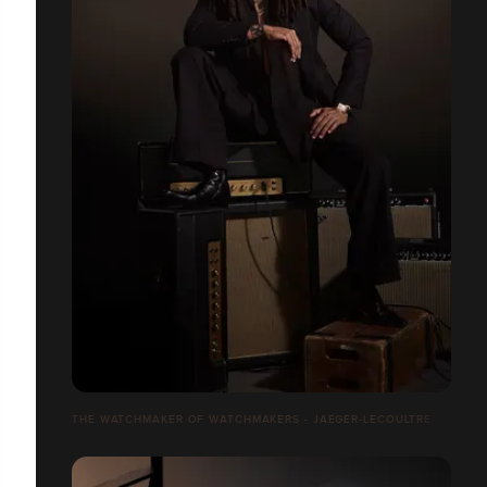
THE WATCHMAKER OF WATCHMAKERS - JAEGER-LECOULTRE