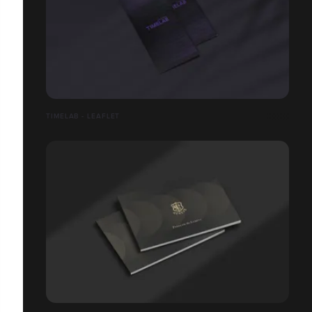
TIMELAB - LEAFLET