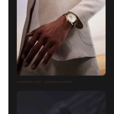
VALENTINE'S DAY - JAEGER-LECOULTRE