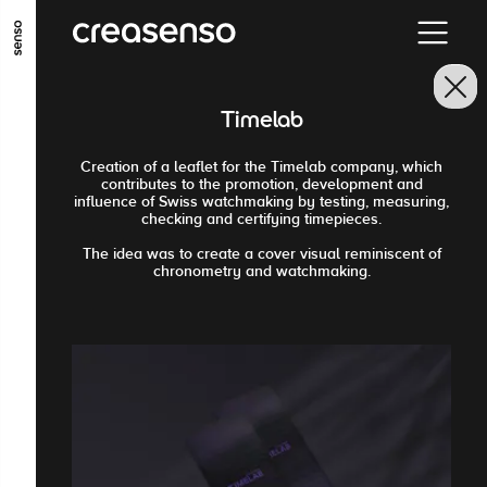
ALLER AU CONTENU PRINCIPAL
ALLER AU MENU PRINCIPAL
Timelab
ALLER EN BAS DE PAGE
Creation of a leaflet for the Timelab company, which
contributes to the promotion, development and
influence of Swiss watchmaking by testing, measuring,
checking and certifying timepieces.
The idea was to create a cover visual reminiscent of
chronometry and watchmaking.