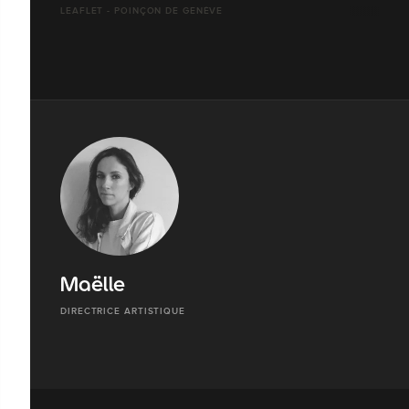
LEAFLET - POINÇON DE GENÈVE
Maëlle
DIRECTRICE ARTISTIQUE