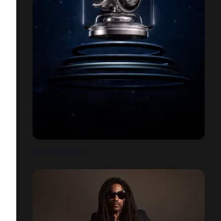
STELLAR ODDYSSEY