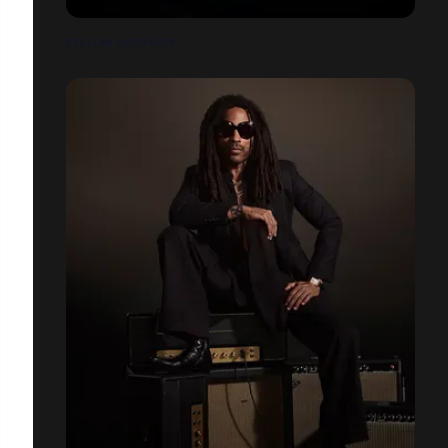
STELLAR ODDYSSEY