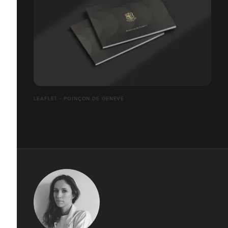
LEAFLET - POINÇON DE GENÈVE