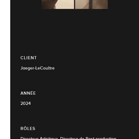
CLIENT
Jaeger-LeCoultre
ANNÉE
2024
RÔLES
Directeur Artistique, Directeur de Post-production