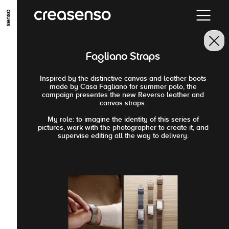
ALLER AU CONTENU PRINCIPAL
ALLER AU MENU PRINCIPAL
Fagliano Straps
ALLER EN BAS DE PAGE
Inspired by the distinctive canvas-and-leather boots
made by Casa Fagliano for summer polo, the
campaign presentes the new Reverso leather and
canvas straps.
My role: to imagine the identity of this series of
pictures, work with the photographer to create it, and
supervise editing all the way to delivery.