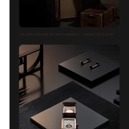
THE WATCHMAKER OF WATCHMAKERS - JAEGER-LECOULTRE