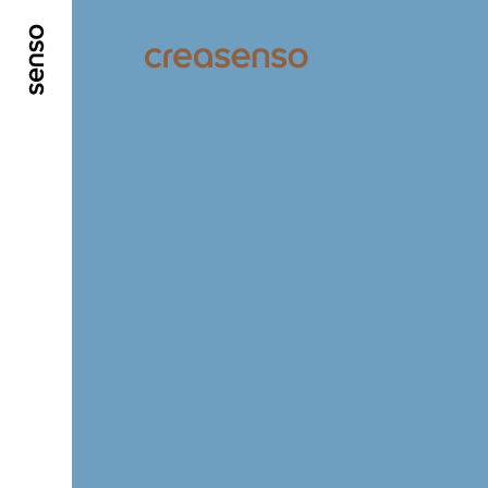
ALLER AU CONTENU PRINCIPAL
ALLER AU ME