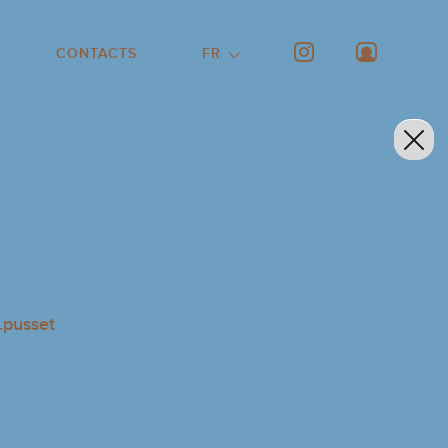
CONTACTS
FR
.pusset