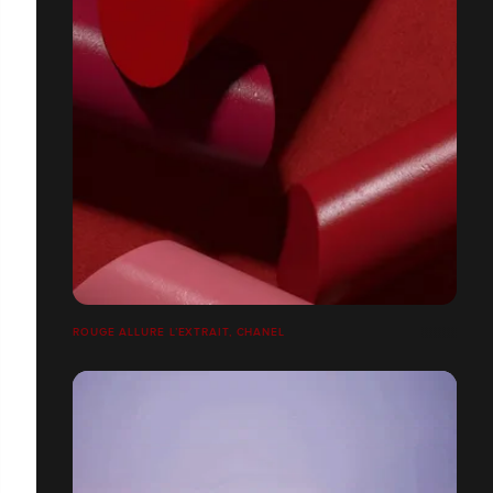
ROUGE ALLURE L’EXTRAIT, CHANEL