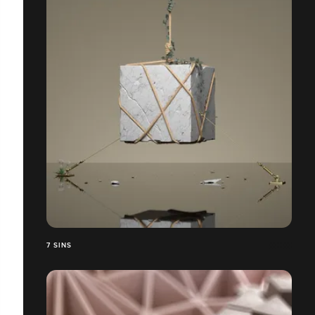
7 SINS