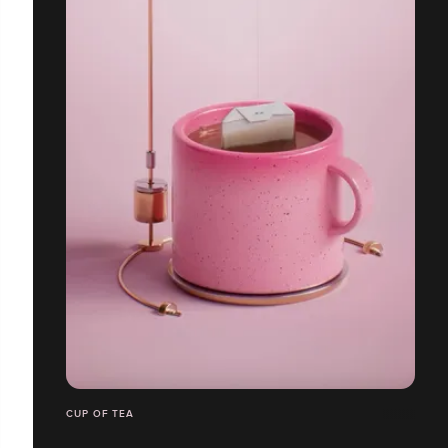
CUP OF TEA