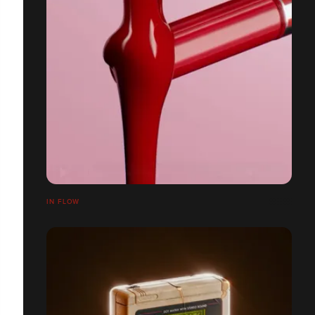
IN FLOW