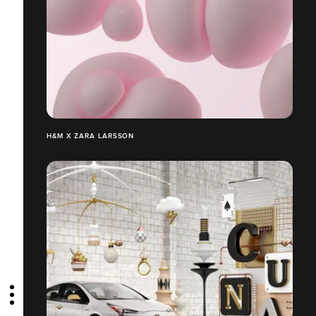
H&M X ZARA LARSSON