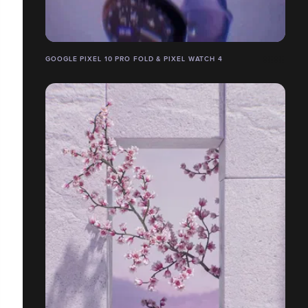
GOOGLE PIXEL 10 PRO FOLD & PIXEL WATCH 4