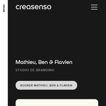
ALLER AU CONTENU PRINCIPAL
ALLER AU MENU PRINCIPAL
ALLER EN BAS DE PAGE
Mathieu, Ben & Flavien
STUDIO DE BRANDING
BOOKER MATHIEU, BEN & FLAVIEN