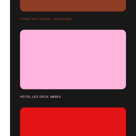
HOME ON CENTER - BRANDING
HÔTEL LES DEUX GARES