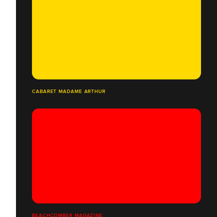
CABARET MADAME ARTHUR
BEACHCOMBER MAGAZINE