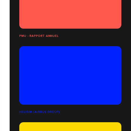
PMU - RAPPORT ANNUEL
HELISIM (AIRBUS GROUP)