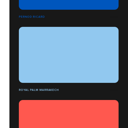
PERNOD RICARD
ROYAL PALM MARRAKECH