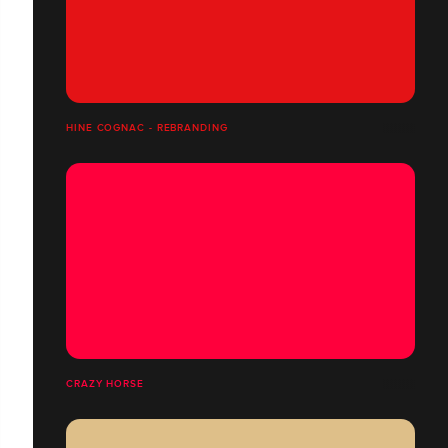
HINE COGNAC - REBRANDING
CRAZY HORSE