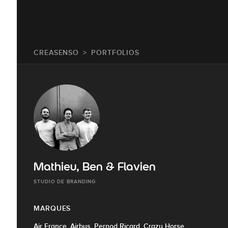
CREASENSO
PORTFOLIOS
Mathieu, Ben & Flavien
STUDIO DE BRANDING
MARQUES
Air France, Airbus, Pernod Ricard, Crazy Horse,