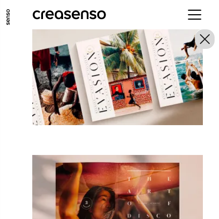
ALLER AU CONTENU PRINCIPAL
ALLER AU MENU PRINCIPAL
ALLER EN BAS DE PAGE