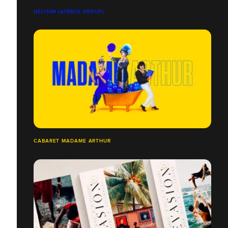
HELISIM (AIRBUS GROUP)
CABARET MADAME ARTHUR