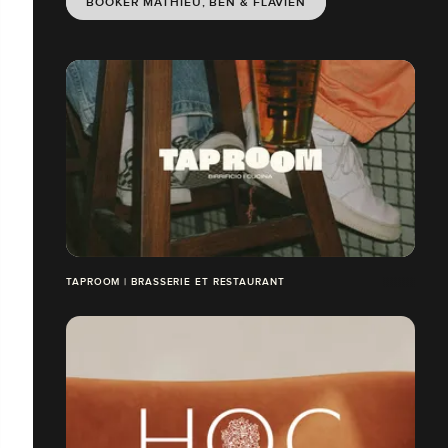
BOOKER MATHIEU, BEN & FLAVIEN
TAPROOM | BRASSERIE ET RESTAURANT