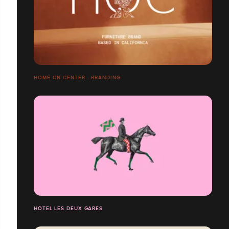
HOME ON CENTER - BRANDING
HÔTEL LES DEUX GARES