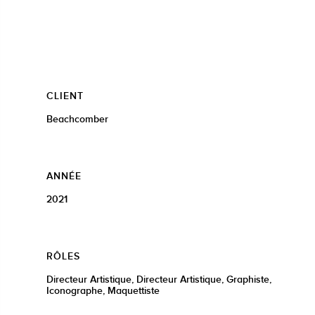
CLIENT
Beachcomber
ANNÉE
2021
RÔLES
Directeur Artistique, Directeur Artistique, Graphiste,
Iconographe, Maquettiste