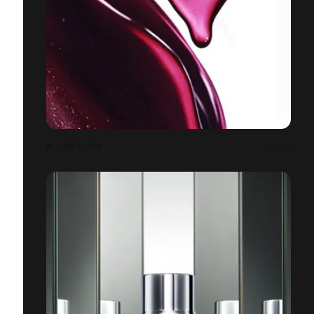
AI_JUICY LIPS