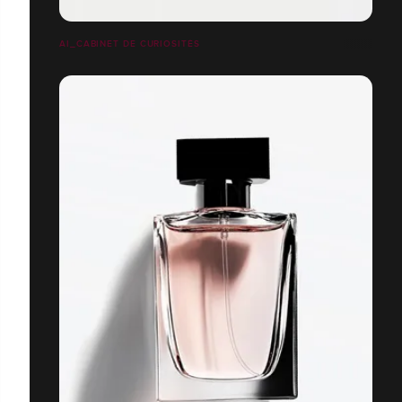
AI_CABINET DE CURIOSITÉS