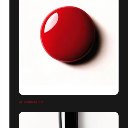
AI_MINIMALISM