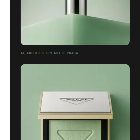
AI_ARCHITECTURE MEETS PRADA