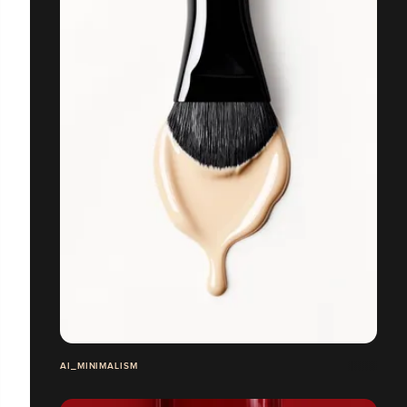
AI_MINIMALISM