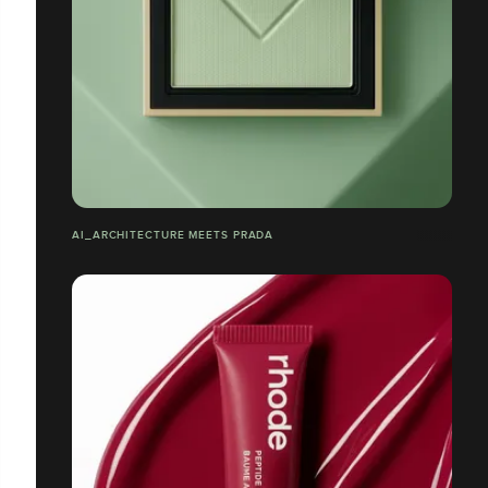
AI_ARCHITECTURE MEETS PRADA