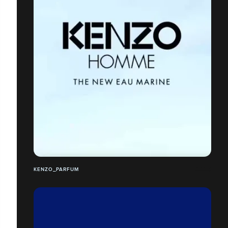
KENZO_PARFUM