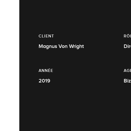
CLIENT
RÔ
Magnus Von Wright
Dir
ANNÉE
AG
2019
Biz