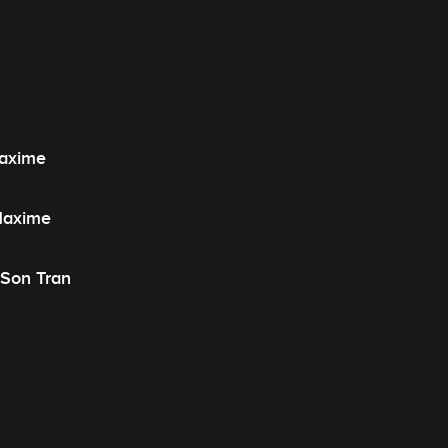
Maxime
Maxime
 Son Tran