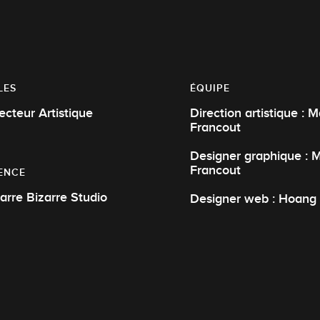
LES
ÉQUIPE
ecteur Artistique
Direction artistique : 
Francout
Designer graphique : 
Francout
ENCE
arre Bizarre Studio
Designer web : Hoang