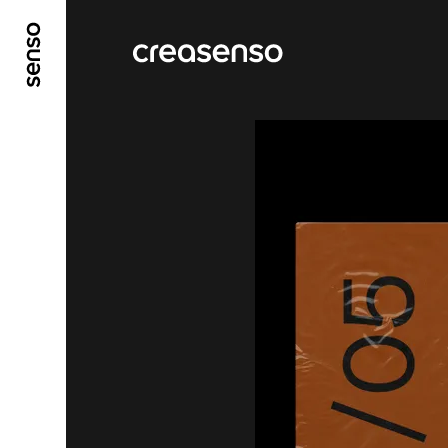
ALLER AU CONTENU PRINCIPAL
ALLER AU ME