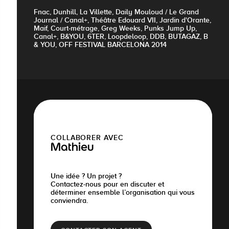
Fnac, Dunhill, La Villette, Daily Mouloud / Le Grand
Journal / Canal+, Théâtre Edouard VII, Jardin d'Orante,
Maif, Court-métrage, Greg Weeks, Punks Jump Up,
Canal+, B&YOU, 6TER, Loopdeloop, DDB, BUTAGAZ, B
& YOU, OFF FESTIVAL BARCELONA 2014
COLLABORER AVEC
Mathieu
Une idée ? Un projet ?
Contactez-nous pour en discuter et
déterminer ensemble l’organisation qui vous
conviendra.