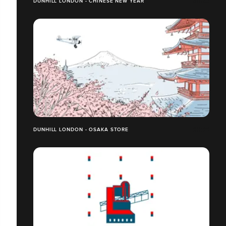
DUNHILL LONDON - CHINESE NEW YEAR
DUNHILL LONDON - OSAKA STORE