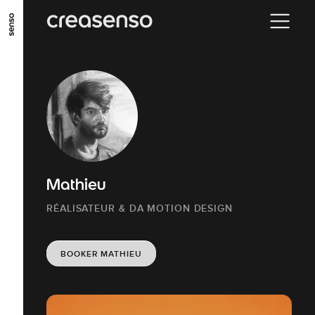
ALLER AU CONTENU PRINCIPAL
ALLER AU MENU PRINCIPAL
ALLER EN BAS DE PAGE
Mathieu
RÉALISATEUR & DA MOTION DESIGN
BOOKER MATHIEU