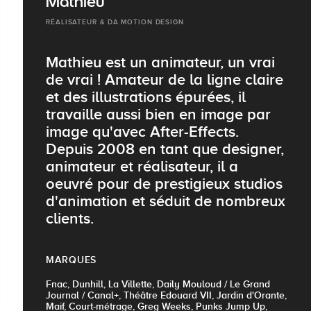
Mathieu
RÉALISATEUR & DA MOTION DESIGN
Mathieu est un animateur, un vrai
de vrai ! Amateur de la ligne claire
et des illustrations épurées, il
travaille aussi bien en image par
image qu'avec After-Effects.
Depuis 2008 en tant que designer,
animateur et réalisateur, il a
oeuvré pour de prestigieux studios
d'animation et séduit de nombreux
clients.
MARQUES
Fnac, Dunhill, La Villette, Daily Mouloud / Le Grand
Journal / Canal+, Théâtre Edouard VII, Jardin d'Orante,
Maif, Court-métrage, Greg Weeks, Punks Jump Up,