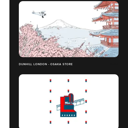
DUNHILL LONDON - OSAKA STORE