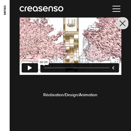
ALLER AU CONTENU PRINCIPAL
ALLER AU MENU PRINCIPAL
ALLER EN BAS DE PAGE
Réalisation/Design/Animation