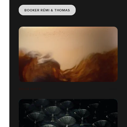
BOOKER RÉMI & THOMAS
DOLCE GUSTO