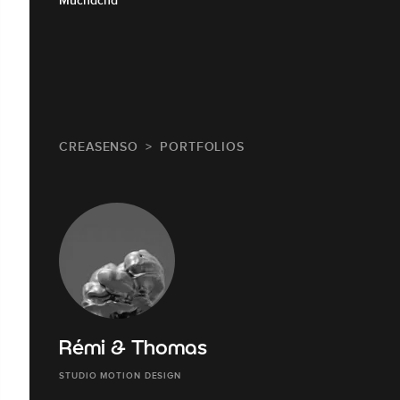
CREASENSO
PORTFOLIOS
Rémi & Thomas
STUDIO MOTION DESIGN