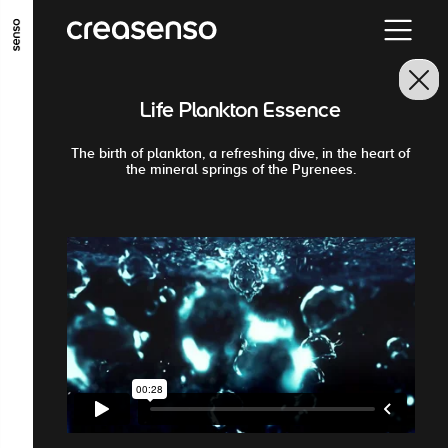
ALLER AU CONTENU PRINCIPAL
ALLER AU MENU PRINCIPAL
Life Plankton Essence
ALLER EN BAS DE PAGE
The birth of plankton, a refreshing dive, in the heart of
the mineral springs of the Pyrenees.