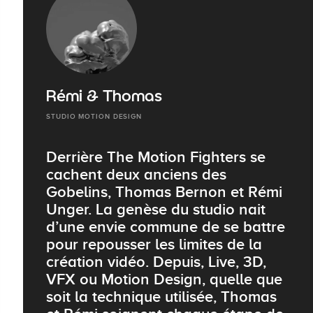
Rémi & Thomas
STUDIO MOTION DESIGN
Derrière The Motion Fighters se
cachent deux anciens des
Gobelins, Thomas Bernon et Rémi
Unger. La genèse du studio nait
d’une envie commune de se battre
pour repousser les limites de la
création vidéo. Depuis, Live, 3D,
VFX ou Motion Design, quelle que
soit la technique utilisée, Thomas