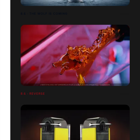
8.6 - THE WOLF IS COMING
8.6 - REVERSE