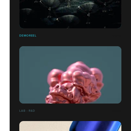
DEMOREEL
LAB - R&D