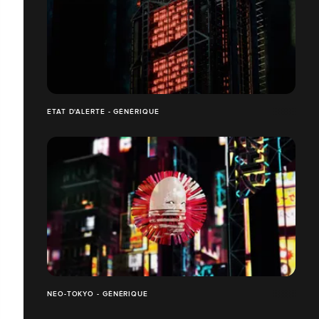
ETAT D'ALERTE - GÉNÉRIQUE
NEO-TOKYO - GÉNÉRIQUE