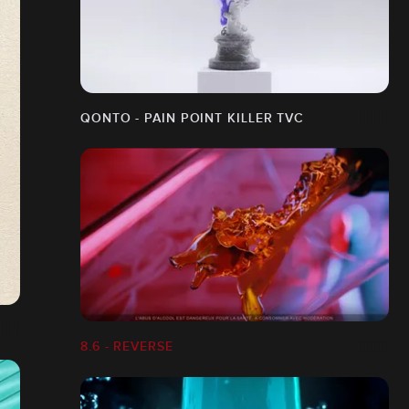
QONTO - PAIN POINT KILLER TVC
8.6 - REVERSE