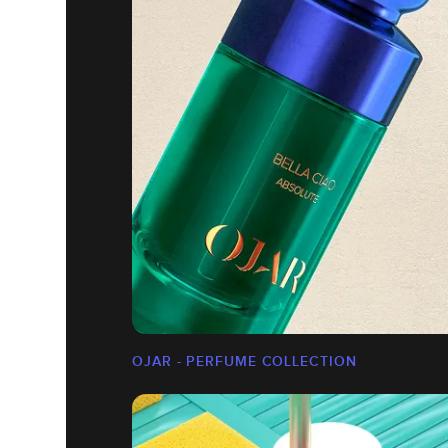
OJAR - PERFUME COLLECTION