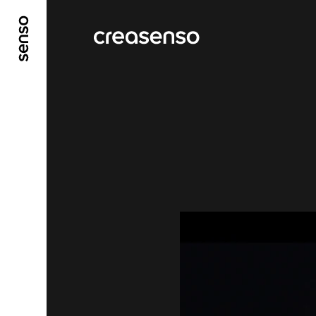
ALLER AU CONTENU PRINCIPAL
ALLER AU ME