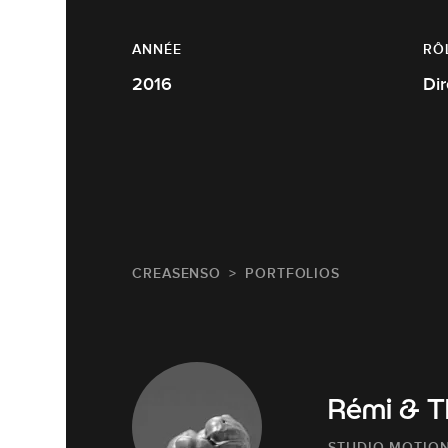
ANNÉE
RÔ
2016
CREASENSO
PORTFOLIOS
Rémi & 
STUDIO MOTION