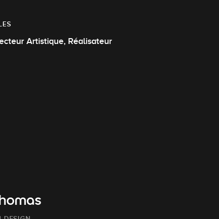
LES
Directeur Artistique, Réalisateur
Thomas
 DESIGN