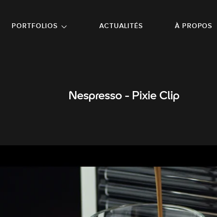
NU PRINCIPAL
ALLER EN BAS DE PAGE
PORTFOLIOS
ACTUALITÉS
À PROPOS
Nespresso - Pixie Clip