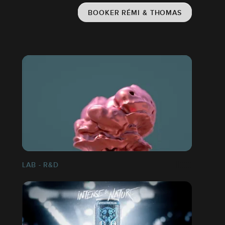
BOOKER RÉMI & THOMAS
LAB - R&D