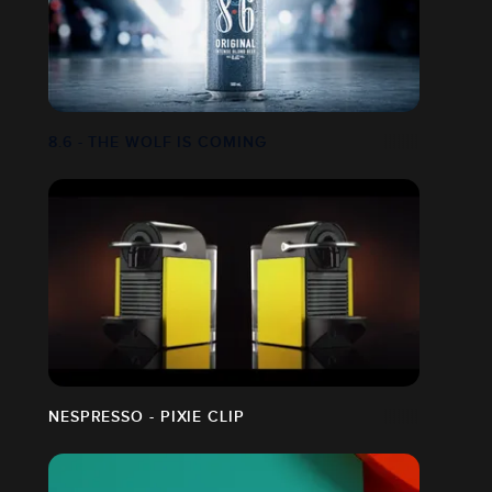
8.6 - THE WOLF IS COMING
NESPRESSO - PIXIE CLIP