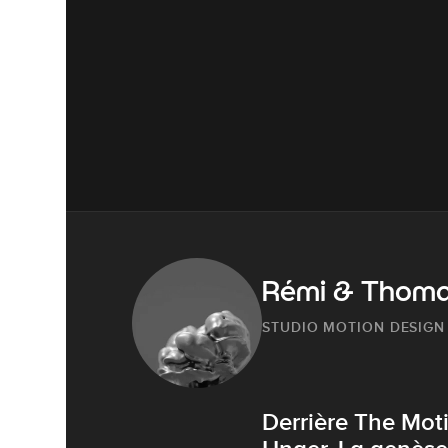
Rémi & Thom
STUDIO MOTION DESIGN
Derrière The Mot