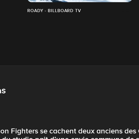
ROADY - BILLBOARD TV
as
ion Fighters se cachent deux anciens de