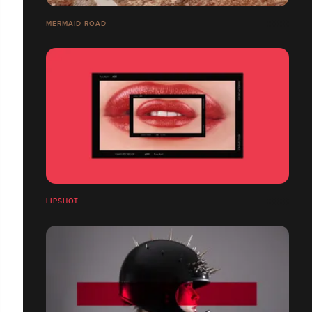
MERMAID ROAD
LIPSHOT