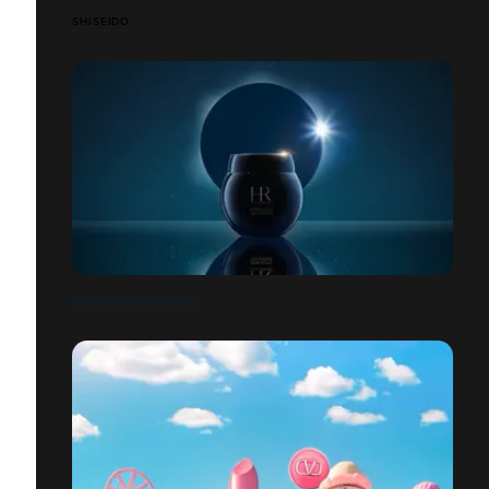
SHISEIDO
HELENA RUBINSTEIN