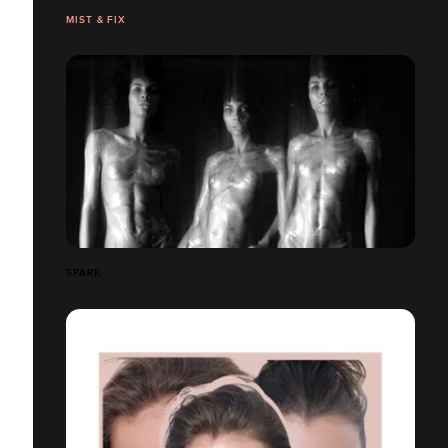
MIST & FIX
SPARK