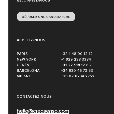
REJOIGNEZ-NOUS
DÉPOSER UNE CANDIDATURE
APPELEZ-NOUS
PARIS
+33 1 48 00 12 12
NEW-YORK
+1 929 298 3384
GENÈVE
+41 22 518 12 85
BARCELONA
+34 930 46 73 53
MILANO
+39 02 8294 2252
CONTACTEZ-NOUS
hello@creasenso.com