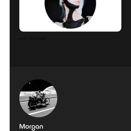
BODY LANGUAGE
Morgan