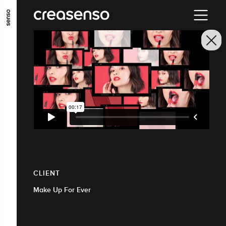
ALLER AU CONTENU PRINCIPAL
ALLER AU MENU PRINCIPAL
ALLER EN BAS DE PAGE
CLIENT
Make Up For Ever