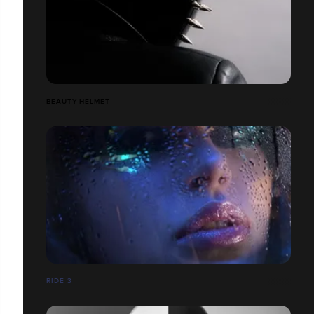
BEAUTY HELMET
RIDE 3