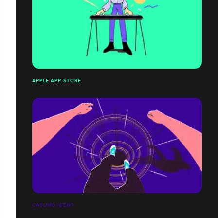
APPLE APP STORE
CASUMO IDENT