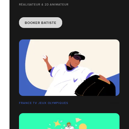
RÉALISATEUR & 2D ANIMATEUR
BOOKER BATISTE
FRANCE TV JEUX OLYMPIQUES