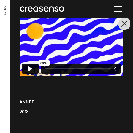
ALLER AU CONTENU PRINCIPAL
ALLER AU MENU PRINCIPAL
ALLER EN BAS DE PAGE
ANNÉE
2018