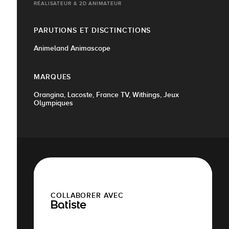
RÉALISATEUR & 2D ANIMATEUR
PARUTIONS ET DISCTINCTIONS
Animeland Animascope
MARQUES
Orangina, Lacoste, France TV, Withings, Jeux
Olympiques
COLLABORER AVEC
Batiste