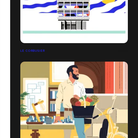
LE CORBUSIER