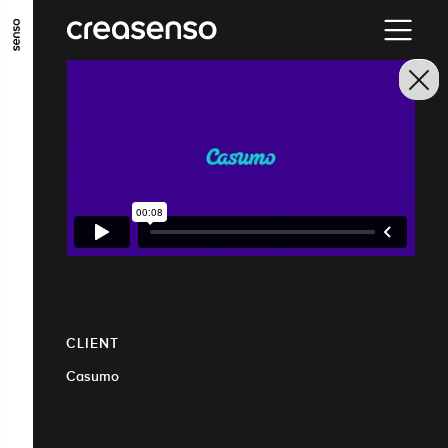
ALLER AU CONTENU PRINCIPAL
ALLER AU MENU PRINCIPAL
ALLER EN BAS DE PAGE
CLIENT
Casumo