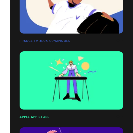
FRANCE TV JEUX OLYMPIQUES
APPLE APP STORE