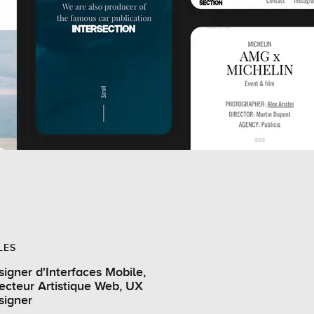
LES
igner d'Interfaces Mobile,
ecteur Artistique Web, UX
signer