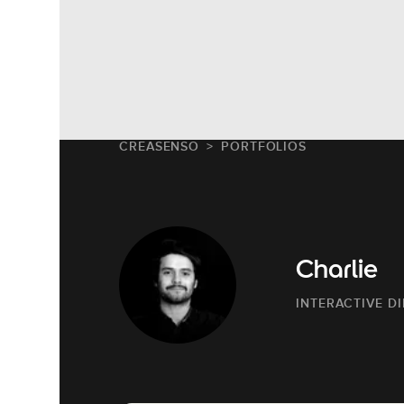
CREASENSO
PORTFOLIOS
Charlie
INTERACTIVE D