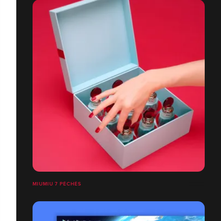
MIUMIU 7 PÉCHÉS