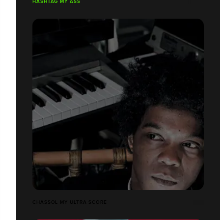
HASHTAG MY ASS
CHASSOL MY ULTRA SCORE