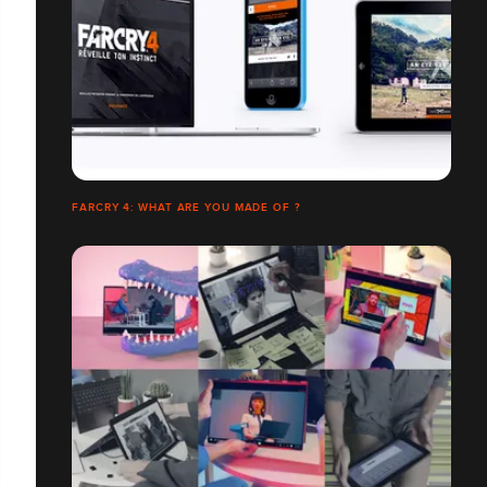
FARCRY 4: WHAT ARE YOU MADE OF ?