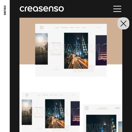
ALLER AU CONTENU PRINCIPAL
ALLER AU MENU PRINCIPAL
ALLER EN BAS DE PAGE