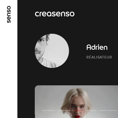
ALLER AU CONTENU PRINCIPAL
ALLER AU ME
Adrien
RÉALISATEUR