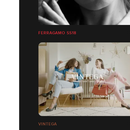
FERRAGAMO SS18
VINTEGA