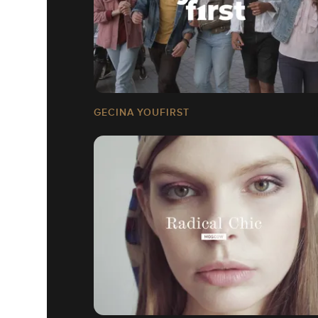
GECINA YOUFIRST