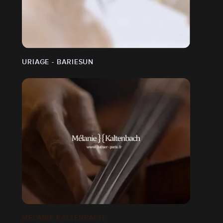
URIAGE - BARIESUN
MELANIE KALTENBACH