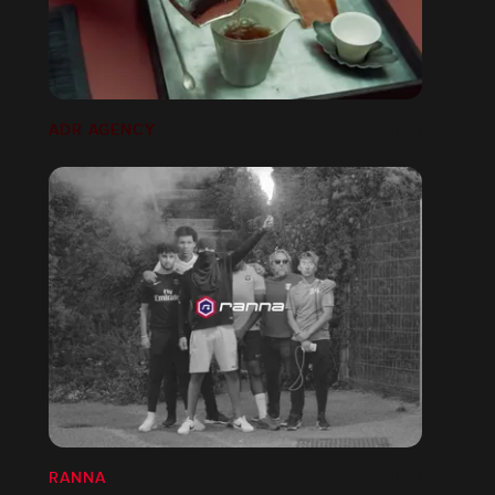
ADR AGENCY
RANNA