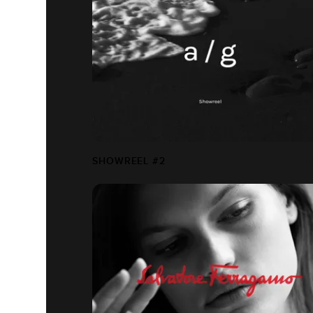
SHOWREEL #2