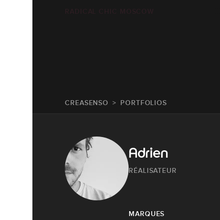
RADICAL CHIC MOSCOW
CREASENSO
PORTFOLIOS
Adrien
RÉALISATEUR
MARQUES