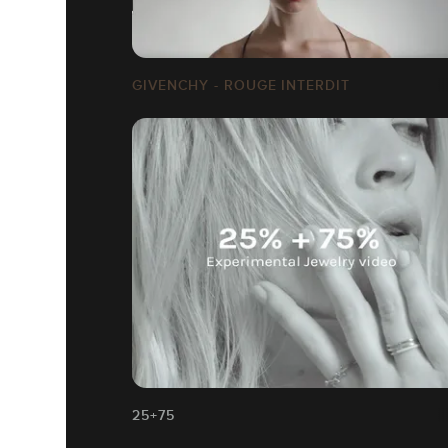
GIVENCHY - ROUGE INTERDIT
25+75